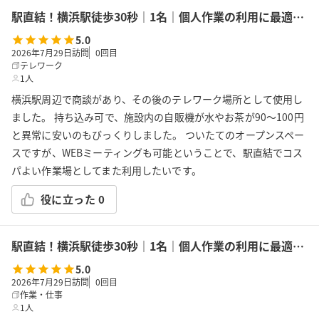
駅直結！横浜駅徒歩30秒｜1名｜個人作業の利用に最適！エキニア横浜｜5階ハマポート「コワーキングスペース」B
5.0
2026年7月29日訪問
0
回目
テレワーク
1人
横浜駅周辺で商談があり、その後のテレワーク場所として使用し
ました。 持ち込み可で、施設内の自販機が水やお茶が90〜100円
と異常に安いのもびっくりしました。 ついたてのオープンスペー
スですが、WEBミーティングも可能ということで、駅直結でコス
パよい作業場としてまた利用したいです。
役に立った
0
駅直結！横浜駅徒歩30秒｜1名｜個人作業の利用に最適！エキニア横浜｜5階ハマポート「コワーキングスペース」A
5.0
2026年7月29日訪問
0
回目
作業・仕事
1人