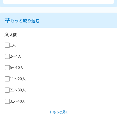
もっと絞り込む
人数
1人
2〜4人
5〜10人
11〜20人
21〜30人
31〜40人
もっと見る