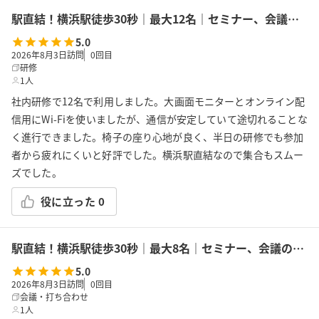
駅直結！横浜駅徒歩30秒｜最大12名｜セミナー、会議の利用に最適！エキニア横浜｜5階ハマポート「ミント」
5.0
2026年8月3日訪問
0
回目
研修
1人
社内研修で12名で利用しました。大画面モニターとオンライン配
信用にWi-Fiを使いましたが、通信が安定していて途切れることな
く進行できました。椅子の座り心地が良く、半日の研修でも参加
者から疲れにくいと好評でした。横浜駅直結なので集合もスムー
ズでした。
役に立った
0
駅直結！横浜駅徒歩30秒｜最大8名｜セミナー、会議の利用に最適！エキニア横浜｜5階ハマポート「フェンネル」
5.0
2026年8月3日訪問
0
回目
会議・打ち合わせ
1人