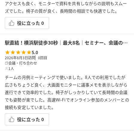
アクセスも良く、モニターで資料を共有しながらの説明もスムー
ズでした。椅子の質が良く、長時間の相談でも快適でした。
役に立った
0
駅直結！横浜駅徒歩30秒｜最大8名｜セミナー、会議の利用に最適！エキニア横浜｜5階ハマポート「ディル」
5.0
2026年8月3日訪問
0
回目
会議・打ち合わせ
1人
チームの月例ミーティングで使いました。8人での利用でしたが
広さもちょうど良く、大画面モニターに議事メモを表示しながら
進行できて効率的でした。椅子がしっかりしていて長時間の会議
でも姿勢が楽でした。高速Wi-Fiでオンライン参加のメンバーとの
接続も安定していました。
役に立った
0