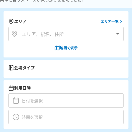
エリア
エリア一覧
地図で表示
会場タイプ
利用日時