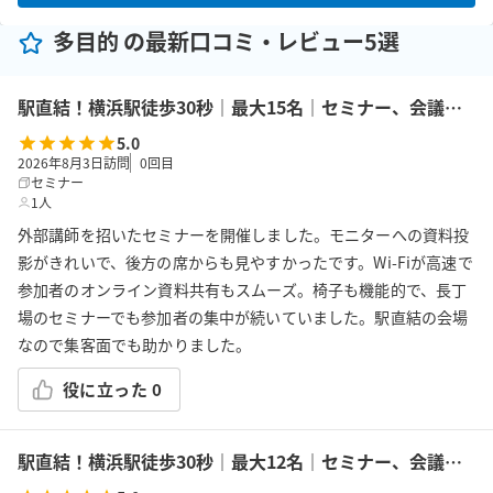
多目的 の最新口コミ・レビュー5選
駅直結！横浜駅徒歩30秒｜最大15名｜セミナー、会議の利用に最適！エキニア横浜｜5階ハマポート「パプリカ」
5.0
2026年8月3日訪問
0
回目
セミナー
1人
外部講師を招いたセミナーを開催しました。モニターへの資料投
影がきれいで、後方の席からも見やすかったです。Wi-Fiが高速で
参加者のオンライン資料共有もスムーズ。椅子も機能的で、長丁
場のセミナーでも参加者の集中が続いていました。駅直結の会場
なので集客面でも助かりました。
役に立った
0
駅直結！横浜駅徒歩30秒｜最大12名｜セミナー、会議の利用に最適！エキニア横浜｜5階ハマポート「ミント」