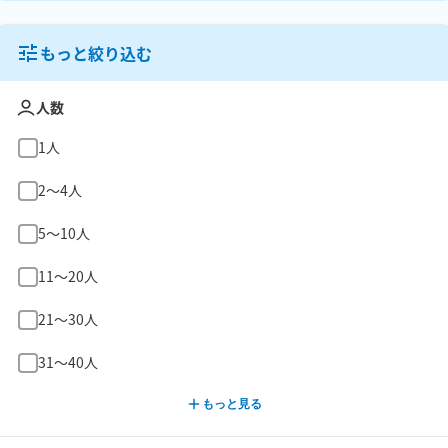
もっと絞り込む
人数
1人
2〜4人
5〜10人
11〜20人
21〜30人
31〜40人
もっと見る