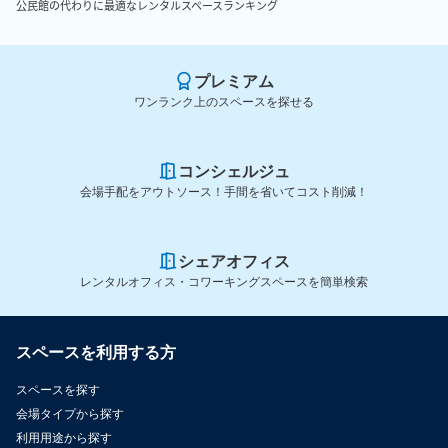
公民館の代わりに最適なレンタルスペースランキング
プレミアム
ワンランク上のスペースを探せる
コンシェルジュ
会場手配をアウトソース！手間を省いてコスト削減！
シェアオフィス
レンタルオフィス・コワーキングスペースを簡単検索
スペースを利用する方
スペースを探す
会場タイプから探す
利用用途から探す