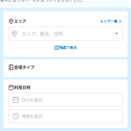
エリア
エリア一覧
地図で表示
会場タイプ
利用日時