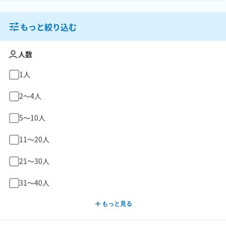
もっと絞り込む
人数
1人
2〜4人
5〜10人
11〜20人
21〜30人
31〜40人
もっと見る