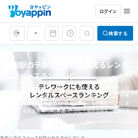
ログイン
会場タイプ
検索する
新潟駅のテレワークにも使えるレンタ
ルスペースランキング
テレワークにも使えるレンタルスペースをランキング形式でご紹
介。目的に合わせて選べる人気のスペースが見つかります。※掲
載情報は作成時点のものです。内容が変更となる場合がございま
すので、 必ず各スペースの詳細ページにて最新情報をご確認くだ
さい。
条件に合うスペースが見つかりませんでした。