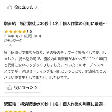
役に立った
0
駅直結！横浜駅徒歩30秒｜1名｜個人作業の利用に最適！エキニア横浜｜5階ハマポート「コワーキングスペース」B
5.0
2026年7月29日訪問
0
回目
テレワーク
1人
横浜駅周辺で商談があり、その後のテレワーク場所として使用し
ました。 持ち込み可で、施設内の自販機が水やお茶が90〜100円
と異常に安いのもびっくりしました。 ついたてのオープンスペー
スですが、WEBミーティングも可能ということで、駅直結でコス
パよい作業場としてまた利用したいです。
役に立った
0
駅直結！横浜駅徒歩30秒｜1名｜個人作業の利用に最適！エキニア横浜｜5階ハマポート「コワーキングスペース」A