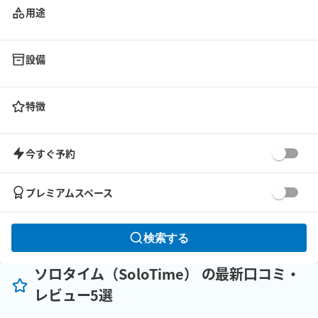
用途
設備
特徴
今すぐ予約
プレミアムスペース
検索する
ソロタイム（SoloTime） の最新口コミ・
レビュー5選