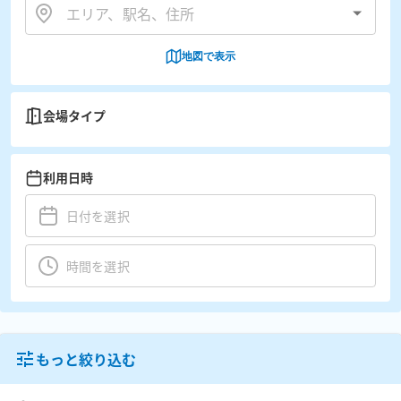
地図で表示
会場タイプ
利用日時
もっと絞り込む