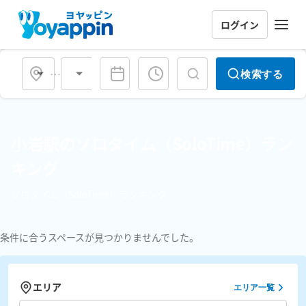
ログイン
会場タイプ
検索する
小岩駅のソロタイム（SoloTime）ラン
キング
ソロタイム（SoloTime）ランキング
条件に合うスペースが見つかりませんでした。
エリア
エリア一覧