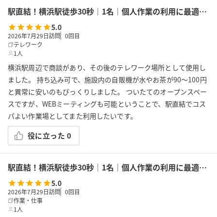
駅直結！横浜駅徒歩30秒｜1名｜個人作業の利用に最適！エキニア横浜｜5階ハマポート「コワーキングスペース」B
5.0
2026年7月29日訪問
0
回目
テレワーク
1人
横浜駅周辺で商談があり、その後のテレワーク場所として使用し
ました。 持ち込み可で、施設内の自販機が水やお茶が90〜100円
と異常に安いのもびっくりしました。 ついたてのオープンスペー
スですが、WEBミーティングも可能ということで、駅直結でコス
パよい作業場としてまた利用したいです。
役に立った
0
駅直結！横浜駅徒歩30秒｜1名｜個人作業の利用に最適！エキニア横浜｜5階ハマポート「コワーキングスペース」A
5.0
2026年7月29日訪問
0
回目
作業・仕事
1人