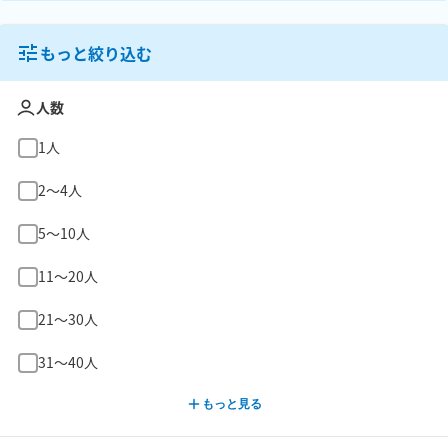
もっと絞り込む
人数
1人
2〜4人
5〜10人
11〜20人
21〜30人
31〜40人
もっと見る