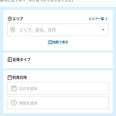
エリア
エリア一覧
地図で表示
会場タイプ
利用日時