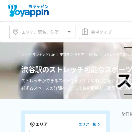
会場タイプ
TOP
ランキングTOP
東京都
渋谷区
渋谷駅
ストレッチ可能な
渋谷駅のストレッチ可能なスポー
ストレッチができるスペースをおすすめ順にご紹介。体を
必ず各スペースの詳細ページにて最新情報をご確認くださ
条件
エリア
エリア一覧