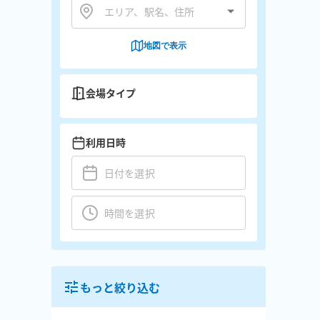
地図で表示
会場タイプ
利用日時
もっと絞り込む