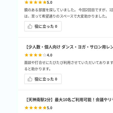
5.0
鏡のある部屋を探していました。 今回2回目ですが、
は、至って希望通りのスペースで大変助かりました。
役に立った
0
4.0
面談や打合せにたびたび利用させていただいております
ると助かります。
役に立った
0
【天神南駅2分】最大10名ご利用可能！会議やリモ
5.0