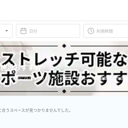
スポーツ施設おすすめ
ツ施設おすすめ
ほぐしたい方にぴったりのスペースを厳選しました。※掲載情報は作成時
い。
に合うスペースが見つかりませんでした。