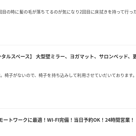
1回目の時に髪の毛が落ちてるのが気になり2回目に床拭きを持って行っ
。椅子がないので、椅子を持ち込みして利用させていだいております。
ートワークに最適！WI-FI完備！当日予約OK！24時間営業！