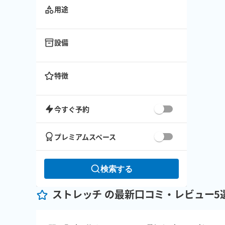
用途
設備
特徴
今すぐ予約
プレミアムスペース
検索する
ストレッチ の最新口コミ・レビュー5