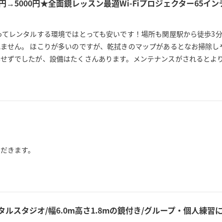
80円→5000円★全面鏡レッスン最適Wi-Fiプロジェクター65
ってレンタルする環境ではとっても安いです！場所も関屋駅から徒歩3分
ません。 ほこりが多いのですが、乾拭きのマップがあるとなお掃除し
写せずでしたが、設備はたくさんあります。メンテナンスがされるとよ
ただきます。
ルスタジオ/幅6.0m高さ1.8mの鏡付き/グループ・個人練習