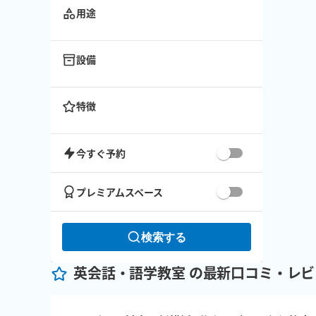
用途
設備
特徴
今すぐ予約
プレミアムスペース
検索する
英会話・語学教室 の最新口コミ・レビ