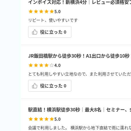
インボイス対応！新横浜4分｜レビュー必須格安プ
5.0
リピート、使いやすいです
役に立った
0
JR飯田橋駅から徒歩30秒！A1出口から徒歩10秒
4.0
とても利用しやすい立地なので、また利用させていただ
役に立った
0
駅直結！横浜駅徒歩30秒｜最大8名｜セミナー
5.0
会議で利用しました。 横浜駅から地下直結で雨に濡れ