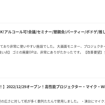
OK!アルコール可!会議/セミナー/懇親会/パーティー/ボドゲ/推
ており非常に使いやすい施設でした。 大画面モニター、プロジェクタ
良い点】 ゴミの廃棄OPは、非常にありがたかったです。 【改善要望
！】2022/12/29オープン！高性能プロジェクター・マイク・Wi
屋の広さに対して机が多く数列たたんで使用しました。 ・演台にマイク