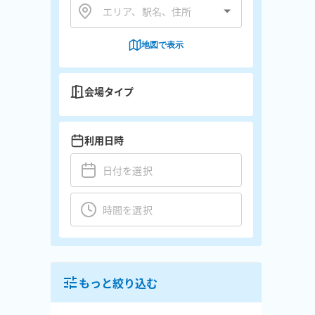
地図で表示
会場タイプ
利用日時
もっと絞り込む