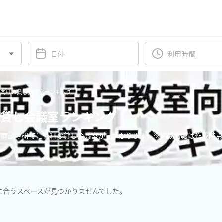
室向けの貸し会議室ランキング
の貸し会議室ランキング
商談や研修に便利な貸し会議室が見つかります。※掲載情報は作成時点
に合うスペースが見つかりませんでした。