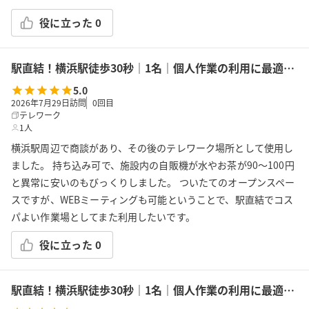
役に立った
0
駅直結！横浜駅徒歩30秒｜1名｜個人作業の利用に最適！エキニア横浜｜5階ハマポート「コワーキングスペース」B
5.0
2026年7月29日訪問
0
回目
テレワーク
1人
横浜駅周辺で商談があり、その後のテレワーク場所として使用し
ました。 持ち込み可で、施設内の自販機が水やお茶が90〜100円
と異常に安いのもびっくりしました。 ついたてのオープンスペー
スですが、WEBミーティングも可能ということで、駅直結でコス
パよい作業場としてまた利用したいです。
役に立った
0
駅直結！横浜駅徒歩30秒｜1名｜個人作業の利用に最適！エキニア横浜｜5階ハマポート「コワーキングスペース」A