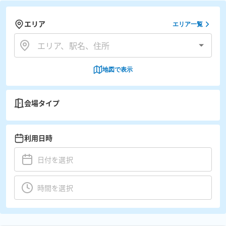
エリア
エリア一覧
地図で表示
会場タイプ
利用日時