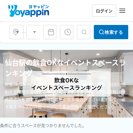
ログイン
会場タイプ
検索する
仙台駅の飲食OKなイベントスペースラ
ンキング
飲食OKなイベントスペースを人気ランキングでご紹介。目的に合
わせて理想の会場を簡単に比較・予約できます。※掲載情報は作
成時点のものです。内容が変更となる場合がございますので、 必
ず各スペースの詳細ページにて最新情報をご確認ください。
条件に合うスペースが見つかりませんでした。