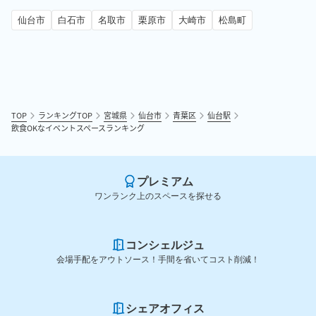
仙台市
白石市
名取市
栗原市
大崎市
松島町
TOP
ランキングTOP
宮城県
仙台市
青葉区
仙台駅
飲食OKなイベントスペースランキング
プレミアム
ワンランク上のスペースを探せる
コンシェルジュ
会場手配をアウトソース！手間を省いてコスト削減！
シェアオフィス