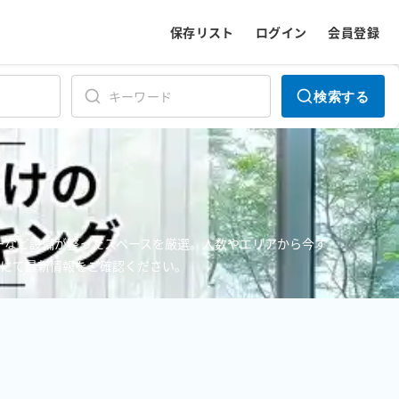
保存リスト
ログイン
会員登録
検索する
ターなど設備が整ったスペースを厳選。人数やエリアから今す
ジにて最新情報をご確認ください。