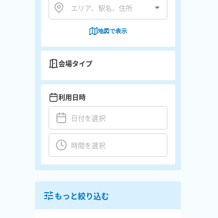
地図で表示
会場タイプ
利用日時
もっと絞り込む