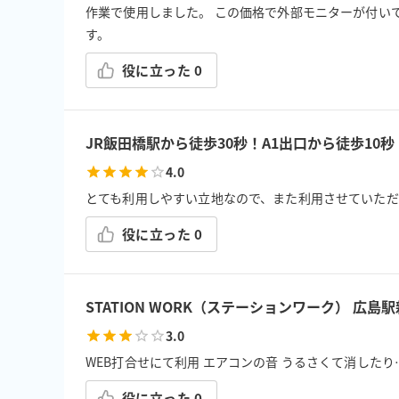
作業で使用しました。 この価格で外部モニターが付いてい
す。
役に立った
0
JR飯田橋駅から徒歩30秒！A1出口から徒歩10秒
4.0
とても利用しやすい立地なので、また利用させていただ
役に立った
0
STATION WORK（ステーションワーク） 広島駅
3.0
WEB打合せにて利用 エアコンの音 うるさくて消した
役に立った
0