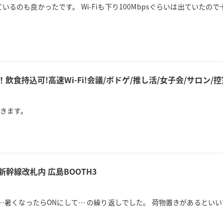
るのも良かったです。 Wi-Fiも下り100Mbpsぐらいは出ていた
！飲食持込可!高速Wi-Fi!会議/ボドゲ/推し活/女子会/サロン
きます。
新幹線改札内 広島BOOTH3
り…暑くなったらONにして… の繰り返しでした。 荷物置きがあるとい