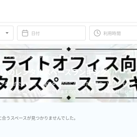
ライトオフィス向けのレンタルスペースランキング
けのレンタルスペースランキング
ング形式でご紹介。会議室タイプの広々とした空間や、Wi-Fi・モニ
内容が変更となる場合がございますので、 必ず各スペースの詳細ペー
に合うスペースが見つかりませんでした。