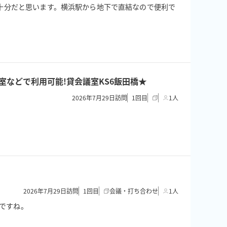
ので十分だと思います。横浜駅から地下で直結なので便利で
/控室などで利用可能!貸会議室KS6飯田橋★
2026年7月29日訪問
1
回目
1人
2026年7月29日訪問
1
回目
会議・打ち合わせ
1人
いですね。