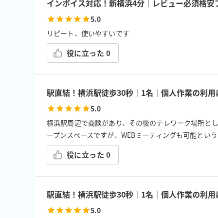
インボイス対応！新横浜4分｜レビュー必須格安プ
5.0
リピート、使いやすいです
役に立った
0
駅直結！横浜駅徒歩30秒｜1名｜個人作業の利
5.0
横浜駅周辺で商談があり、その後のテレワーク場所として
ープンスペースですが、WEBミーティングも可能とい
役に立った
0
駅直結！横浜駅徒歩30秒｜1名｜個人作業の利
5.0