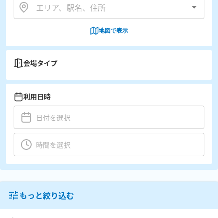
地図で表示
会場タイプ
利用日時
もっと絞り込む