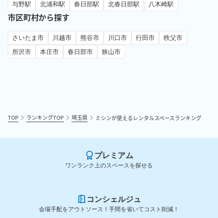
与野駅
北浦和駅
春日部駅
北春日部駅
八木崎駅
市区町村から探す
さいたま市
川越市
熊谷市
川口市
行田市
秩父市
所沢市
本庄市
春日部市
狭山市
TOP
ランキングTOP
埼玉県
ミシンが使えるレンタルスペースランキング
プレミアム
ワンランク上のスペースを探せる
コンシェルジュ
会場手配をアウトソース！手間を省いてコスト削減！