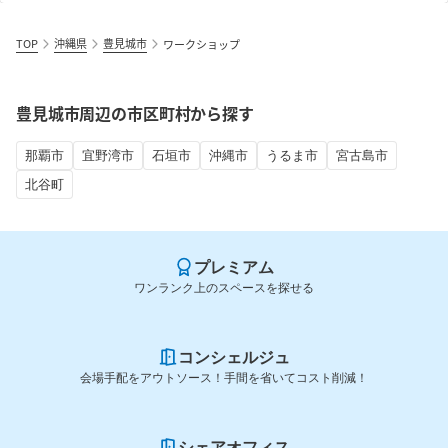
TOP
沖縄県
豊見城市
ワークショップ
豊見城市周辺の市区町村から探す
那覇市
宜野湾市
石垣市
沖縄市
うるま市
宮古島市
北谷町
プレミアム
ワンランク上のスペースを探せる
コンシェルジュ
会場手配をアウトソース！手間を省いてコスト削減！
シェアオフィス