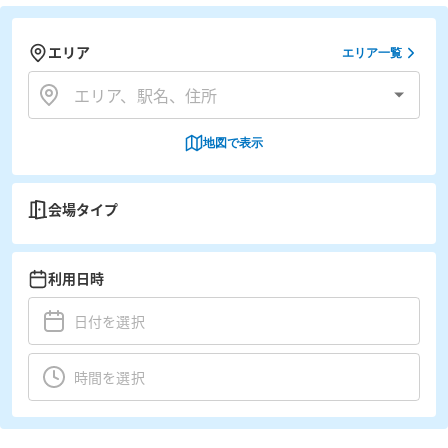
エリア
エリア一覧
地図で表示
会場タイプ
利用日時