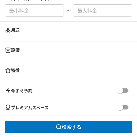
〜
用途
設備
特徴
今すぐ予約
プレミアムスペース
検索する