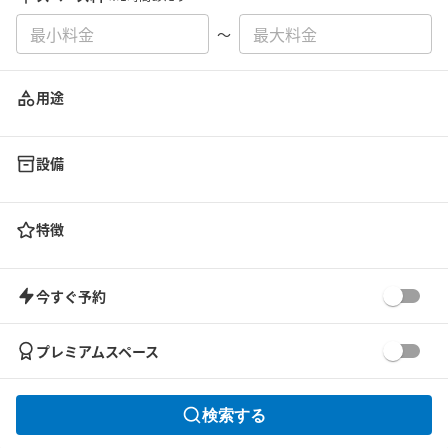
〜
用途
設備
特徴
今すぐ予約
プレミアムスペース
検索する