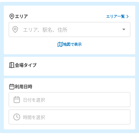
エリア
エリア一覧
地図で表示
会場タイプ
利用日時