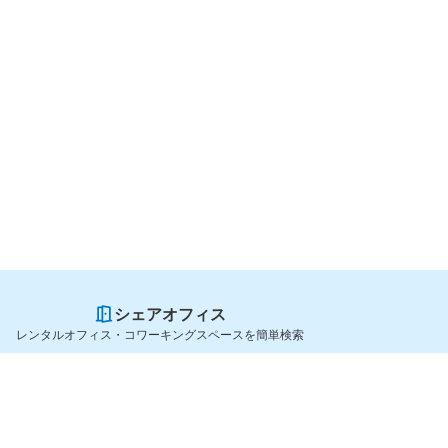
シェアオフィス
レンタルオフィス・コワーキングスペースを簡単検索
スペースを貸したい方
シェアオフィスを探すなら