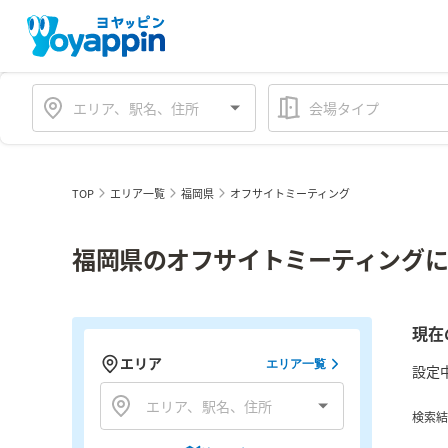
会場タイプ
TOP
エリア一覧
福岡県
オフサイトミーティング
福岡県のオフサイトミーティングに
現在
エリア
エリア一覧
設定
検索結