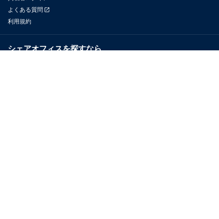
よくある質問
利用規約
シェアオフィスを探すなら
OfficeConnect
近くのジムを探すなら
GYYM
メディア
Yoyappin Magazine
お問い合わせ
運営会社
採用情報
プライバシーポリシー