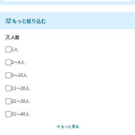
もっと絞り込む
人数
1人
2〜4人
5〜10人
11〜20人
21〜30人
31〜40人
もっと見る