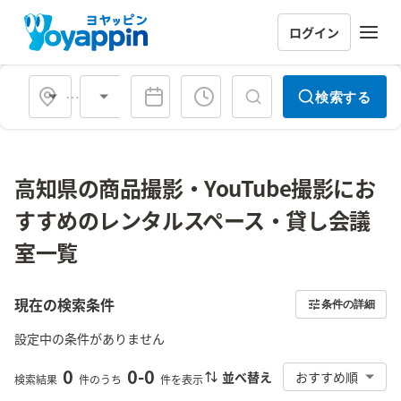
ログイン
会場タイプ
検索する
高知県の商品撮影・YouTube撮影にお
すすめのレンタルスペース・貸し会議
室一覧
現在の検索条件
条件の詳細
設定中の条件がありません
0
0
-
0
並べ替え
おすすめ順
検索結果
件のうち
件を表示