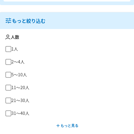
もっと絞り込む
人数
1人
2〜4人
5〜10人
11〜20人
21〜30人
31〜40人
もっと見る