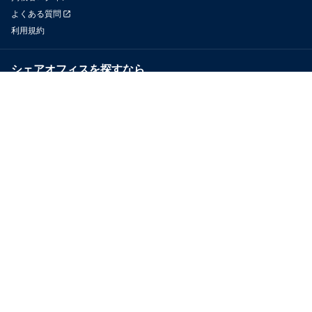
よくある質問
利用規約
シェアオフィスを探すなら
OfficeConnect
近くのジムを探すなら
GYYM
メディア
Yoyappin Magazine
お問い合わせ
運営会社
採用情報
プライバシーポリシー