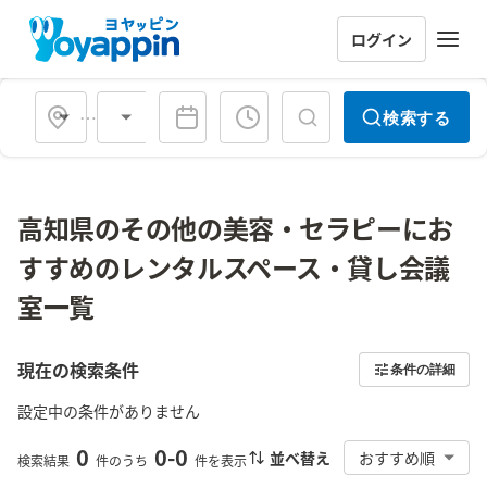
ログイン
会場タイプ
検索する
高知県のその他の美容・セラピーにお
すすめのレンタルスペース・貸し会議
室一覧
現在の検索条件
条件の詳細
設定中の条件がありません
0
0
-
0
並べ替え
おすすめ順
検索結果
件のうち
件を表示