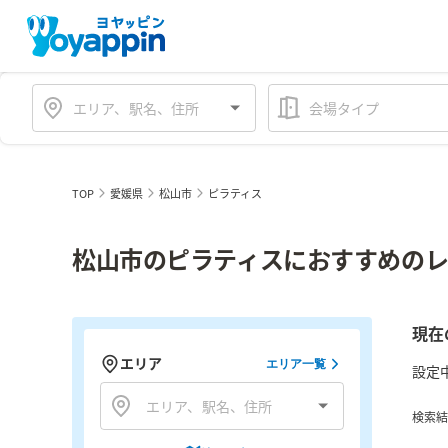
会場タイプ
TOP
愛媛県
松山市
ピラティス
松山市のピラティスにおすすめのレ
現在
エリア
エリア一覧
設定
検索結