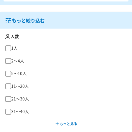
もっと絞り込む
人数
1人
2〜4人
5〜10人
11〜20人
21〜30人
31〜40人
もっと見る