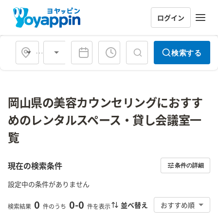
ログイン
会場タイプ
検索する
岡山県の美容カウンセリングにおすす
めのレンタルスペース・貸し会議室一
覧
現在の検索条件
条件の詳細
設定中の条件がありません
0
0
-
0
並べ替え
おすすめ順
検索結果
件のうち
件を表示