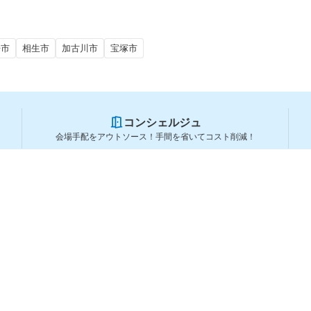
丹市
相生市
加古川市
宝塚市
コンシェルジュ
会場手配をアウトソース！手間を省いてコスト削減！
スペースを利用する方
スペースを探す
会場タイプから探す
利用用途から探す
都道府県から探す
ランキングから探す