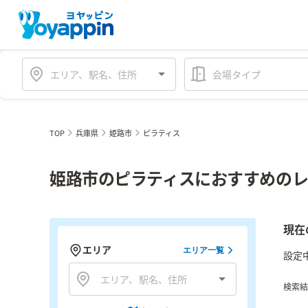
会場タイプ
TOP
兵庫県
姫路市
ピラティス
姫路市のピラティスにおすすめのレ
現在
エリア
エリア一覧
設定
検索結