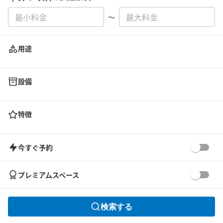
〜
用途
設備
特徴
今すぐ予約
プレミアムスペース
検索する