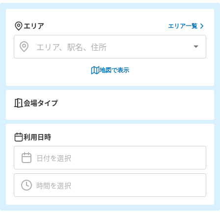
エリア
エリア一覧
地図で表示
会場タイプ
利用日時