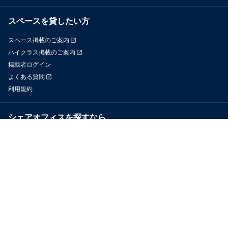
スペースを貸したい方
スペース掲載のご案内
ハイクラス掲載のご案内
掲載者ログイン
よくある質問
利用規約
シェアオフィスを探すなら
OfficeConnect
近くのジムを探すなら
GYYM
メディア