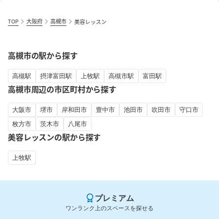
TOP
大阪府
高槻市
美容レッスン
高槻市の駅から探す
高槻駅
摂津富田駅
上牧駅
高槻市駅
富田駅
高槻市周辺の市区町村から探す
大阪市
堺市
岸和田市
豊中市
池田市
吹田市
守口市
枚方市
茨木市
八尾市
美容レッスンの駅から探す
上牧駅
プレミアム
ワンランク上のスペースを探せる