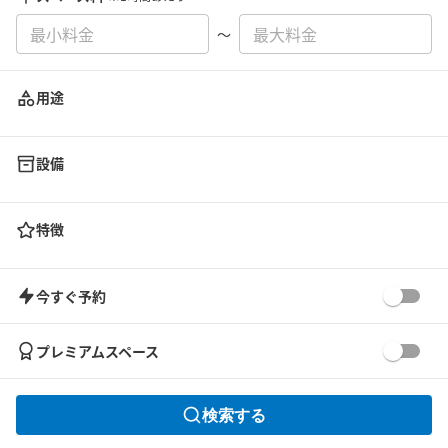
〜
用途
設備
特徴
今すぐ予約
プレミアムスペース
検索する