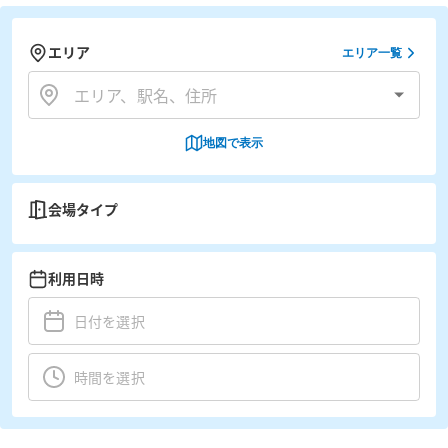
エリア
エリア一覧
地図で表示
会場タイプ
利用日時