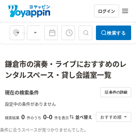
ログイン
会場タイプ
検索する
鎌倉市の演奏・ライブにおすすめのレ
ンタルスペース・貸し会議室一覧
現在の検索条件
条件の詳細
設定中の条件がありません
0
0
-
0
並べ替え
おすすめ順
検索結果
件のうち
件を表示
条件に合うスペースが見つかりませんでした。