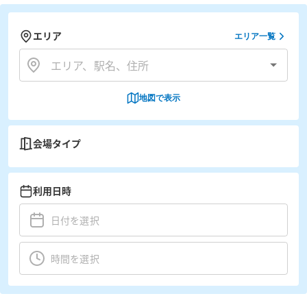
エリア
エリア一覧
地図で表示
会場タイプ
利用日時