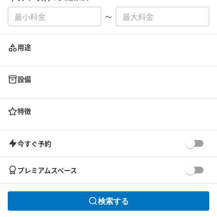
〜
用途
設備
特徴
今すぐ予約
プレミアムスペース
検索する