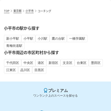
TOP
東京都
小平市
コーチング
小平市の駅から探す
新小平駅
小平駅
小川駅
鷹の台駅
一橋学園駅
青梅街道駅
小平市周辺の市区町村から探す
千代田区
中央区
港区
新宿区
文京区
台東区
墨田区
江東区
品川区
目黒区
プレミアム
ワンランク上のスペースを探せる