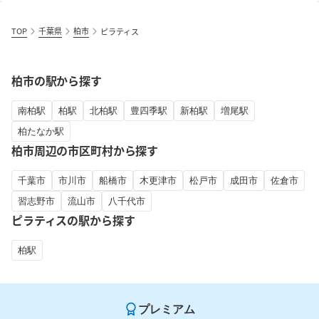
TOP
千葉県
柏市
ピラティス
柏市の駅から探す
南柏駅
柏駅
北柏駅
豊四季駅
新柏駅
増尾駅
柏たなか駅
柏市周辺の市区町村から探す
千葉市
市川市
船橋市
木更津市
松戸市
成田市
佐倉市
習志野市
流山市
八千代市
ピラティスの駅から探す
柏駅
プレミアム