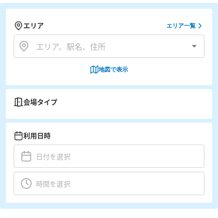
エリア
エリア一覧
地図で表示
会場タイプ
利用日時