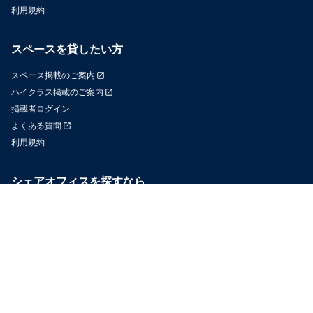
利用規約
スペースを貸したい方
スペース掲載のご案内
ハイクラス掲載のご案内
掲載者ログイン
よくある質問
利用規約
シェアオフィスを探すなら
OfficeConnect
近くのジムを探すなら
GYYM
メディア