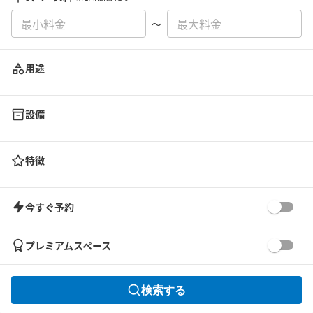
〜
用途
設備
特徴
今すぐ予約
プレミアムスペース
検索する