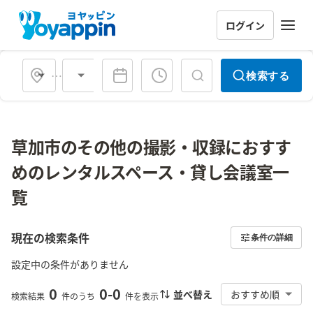
ログイン
会場タイプ
検索する
草加市のその他の撮影・収録におすす
めのレンタルスペース・貸し会議室一
覧
現在の検索条件
条件の詳細
設定中の条件がありません
0
0
-
0
並べ替え
おすすめ順
検索結果
件のうち
件を表示