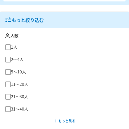
もっと絞り込む
人数
1人
2〜4人
5〜10人
11〜20人
21〜30人
31〜40人
もっと見る