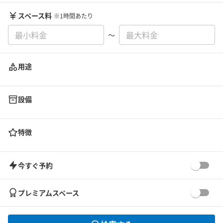
スペース料
※1時間あたり
〜
用途
設備
特徴
今すぐ予約
プレミアムスペース