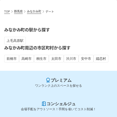
TOP
群馬県
みなかみ町
デート
みなかみ町の駅から探す
上毛高原駅
みなかみ町周辺の市区町村から探す
前橋市
高崎市
桐生市
太田市
渋川市
安中市
嬬恋村
プレミアム
ワンランク上のスペースを探せる
コンシェルジュ
会場手配をアウトソース！手間を省いてコスト削減！