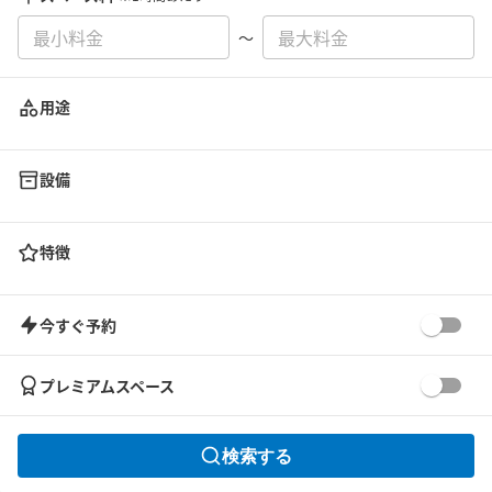
〜
用途
設備
特徴
今すぐ予約
プレミアムスペース
検索する