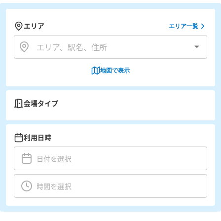
エリア
エリア一覧
地図で表示
会場タイプ
利用日時