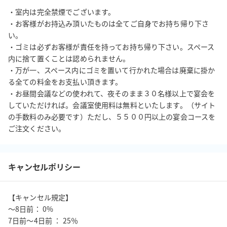
・室内は完全禁煙でございます。

・お客様がお持込み頂いたものは全てご自身でお持ち帰り下さ
い。

・ゴミは必ずお客様が責任を持ってお持ち帰り下さい。スペース
内に捨て置くことは認められません。

・万が一、スペース内にゴミを置いて行かれた場合は廃棄に掛か
る全ての料金をお支払い頂きます。

・お昼間会議などの使われて、夜そのまま３０名様以上で宴会を
していただければ。会議室使用料は無料といたします。（サイト
の手数料のみ必要です）ただし、５５００円以上の宴会コースを
ご注文ください。
キャンセルポリシー
【キャンセル規定】

〜8日前： 0%

7日前〜4日前 ： 25％
