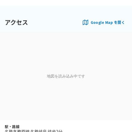
アクセス
Google Map を開く
地図を読み込み中です
駅・路線
名鉄各務原線 名鉄岐阜 徒歩2分