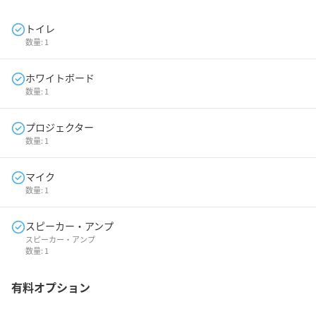
トイレ
数量:
1
ホワイトボード
数量:
1
プロジェクター
数量:
1
マイク
数量:
1
スピーカー・アンプ
スピーカー・アンプ
数量:
1
有料オプション