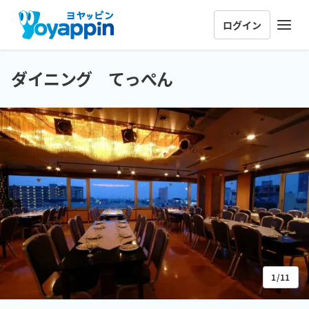
ログイン
ダイニング てっぺん
1/11