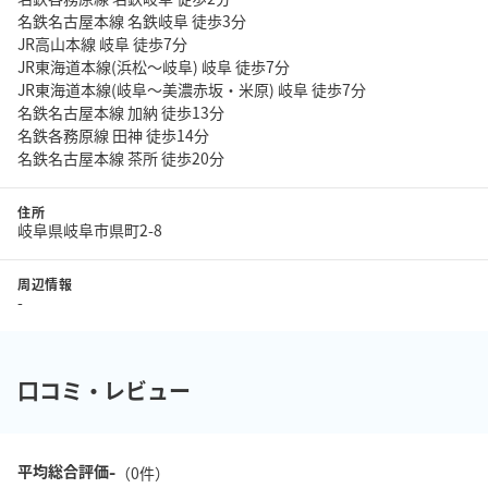
名鉄名古屋本線 名鉄岐阜 徒歩3分
JR高山本線 岐阜 徒歩7分
JR東海道本線(浜松～岐阜) 岐阜 徒歩7分
JR東海道本線(岐阜～美濃赤坂・米原) 岐阜 徒歩7分
名鉄名古屋本線 加納 徒歩13分
名鉄各務原線 田神 徒歩14分
名鉄名古屋本線 茶所 徒歩20分
住所
岐阜県岐阜市県町2-8
周辺情報
-
口コミ・レビュー
-
平均総合評価
（
0
件）