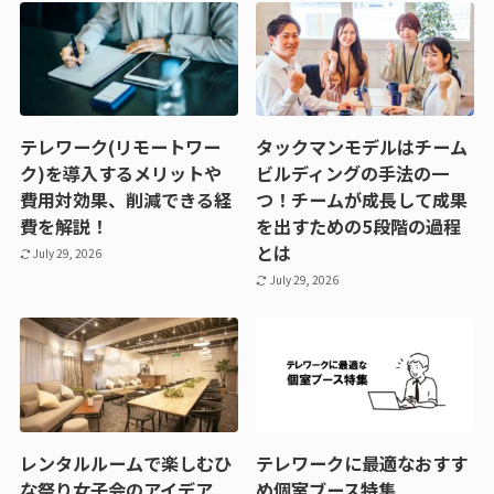
テレワーク(リモートワー
タックマンモデルはチーム
ク)を導入するメリットや
ビルディングの手法の一
費用対効果、削減できる経
つ！チームが成長して成果
費を解説！
を出すための5段階の過程
とは
July 29, 2026
July 29, 2026
レンタルルームで楽しむひ
テレワークに最適なおすす
な祭り女子会のアイデア
め個室ブース特集