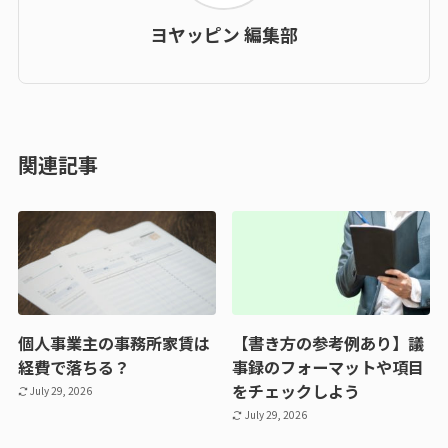
ヨヤッピン 編集部
関連記事
個人事業主の事務所家賃は
【書き方の参考例あり】議
経費で落ちる？
事録のフォーマットや項目
をチェックしよう
July 29, 2026
July 29, 2026