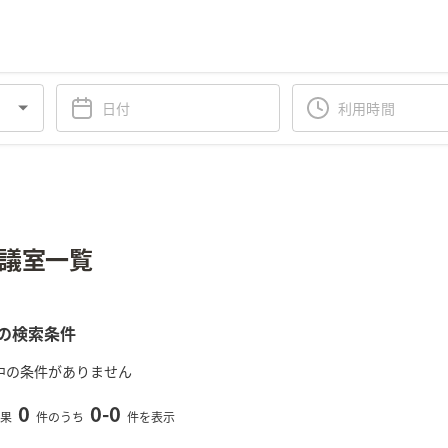
議室一覧
の検索条件
中の条件がありません
0
0
-
0
果
件のうち
件を表示