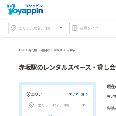
会場タイプ
TOP
福岡県
福岡市
中央区
赤坂駅
赤坂駅のレンタルスペース・貸し会
現在
エリア
エリア一覧
設定
検索結