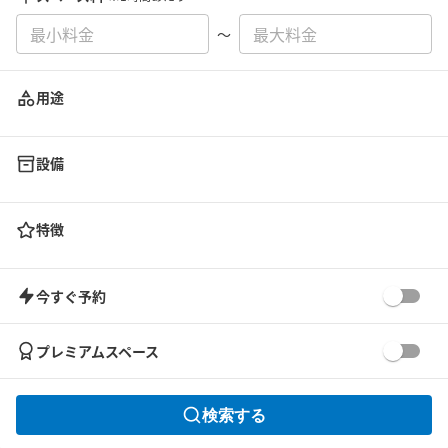
〜
用途
設備
特徴
今すぐ予約
プレミアムスペース
検索する