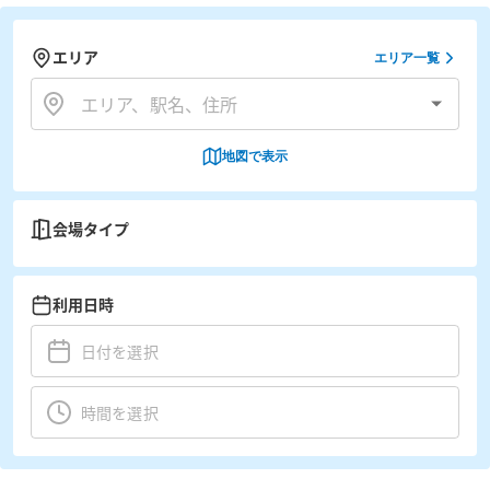
エリア
エリア一覧
地図で表示
会場タイプ
利用日時