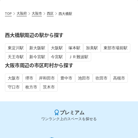
TOP
大阪府
大阪市
西区
西大橋駅
西大橋駅周辺の駅から探す
東淀川駅
新大阪駅
大阪駅
塚本駅
加美駅
東部市場前駅
天王寺駅
新今宮駅
今宮駅
ＪＲ難波駅
大阪市周辺の市区町村から探す
大阪市
堺市
岸和田市
豊中市
池田市
吹田市
高槻市
守口市
枚方市
茨木市
プレミアム
ワンランク上のスペースを探せる