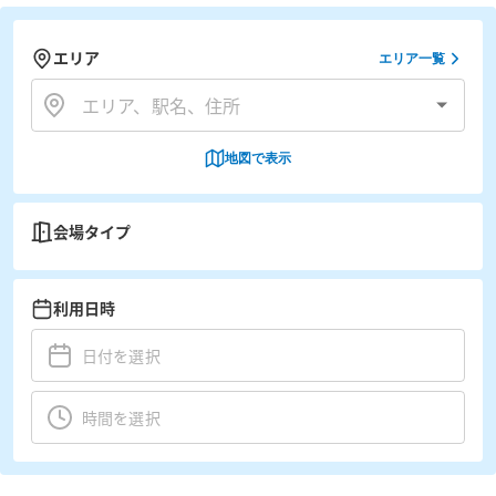
エリア
エリア一覧
地図で表示
会場タイプ
利用日時