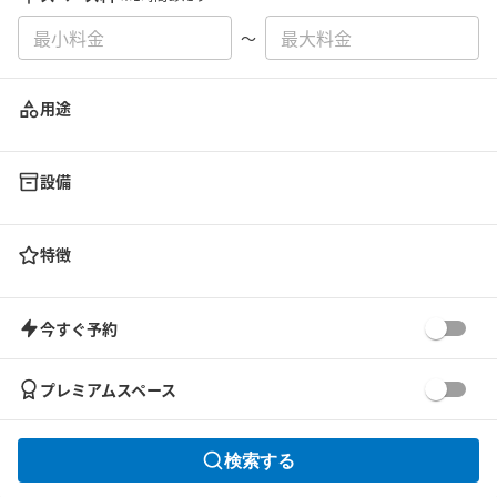
〜
用途
設備
特徴
今すぐ予約
プレミアムスペース
検索する