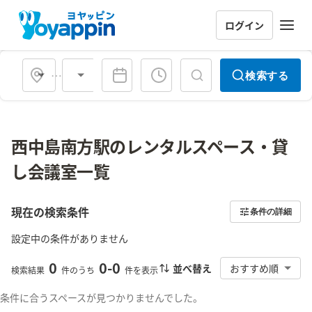
ログイン
会場タイプ
検索する
西中島南方駅のレンタルスペース・貸
し会議室一覧
現在の検索条件
条件の詳細
設定中の条件がありません
0
0
-
0
並べ替え
おすすめ順
検索結果
件のうち
件を表示
条件に合うスペースが見つかりませんでした。