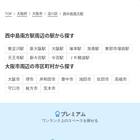
TOP
大阪府
大阪市
淀川区
西中島南方駅
西中島南方駅周辺の駅から探す
東淀川駅
新大阪駅
大阪駅
塚本駅
加美駅
東部市場前駅
天王寺駅
新今宮駅
今宮駅
ＪＲ難波駅
大阪市周辺の市区町村から探す
大阪市
堺市
岸和田市
豊中市
池田市
吹田市
高槻市
守口市
枚方市
茨木市
プレミアム
ワンランク上のスペースを探せる