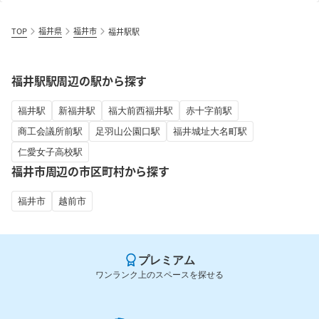
TOP
福井県
福井市
福井駅駅
福井駅駅周辺の駅から探す
福井駅
新福井駅
福大前西福井駅
赤十字前駅
商工会議所前駅
足羽山公園口駅
福井城址大名町駅
仁愛女子高校駅
福井市周辺の市区町村から探す
福井市
越前市
プレミアム
ワンランク上のスペースを探せる