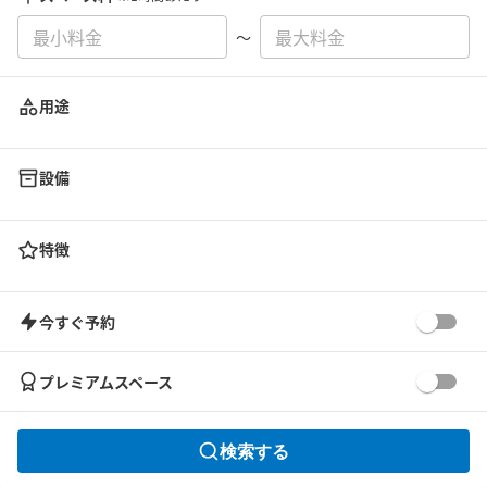
〜
用途
設備
特徴
今すぐ予約
プレミアムスペース
検索する