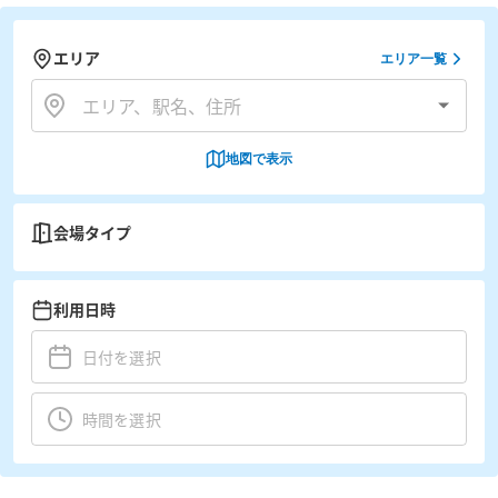
エリア
エリア一覧
地図で表示
会場タイプ
利用日時