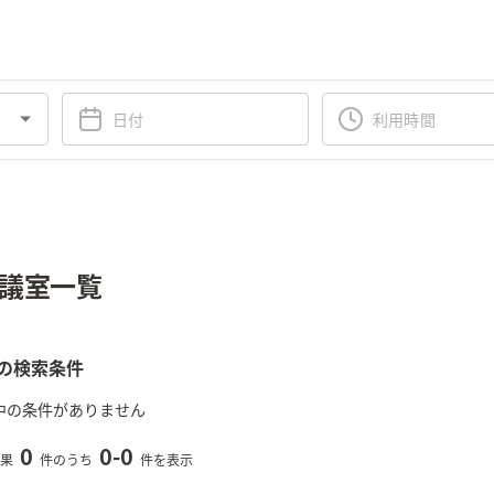
議室一覧
の検索条件
中の条件がありません
0
0
-
0
果
件のうち
件を表示