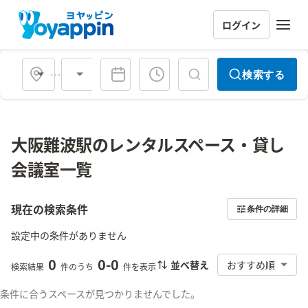
ログイン
会場タイプ
検索する
大阪難波駅のレンタルスペース・貸し
会議室一覧
現在の検索条件
条件の詳細
設定中の条件がありません
0
0
-
0
並べ替え
おすすめ順
検索結果
件のうち
件を表示
条件に合うスペースが見つかりませんでした。