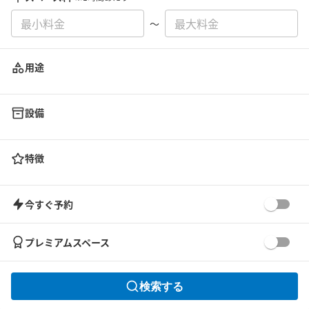
〜
用途
設備
特徴
今すぐ予約
プレミアムスペース
検索する