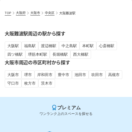
TOP
大阪府
大阪市
中央区
大阪難波駅
大阪難波駅周辺の駅から探す
大阪駅
福島駅
渡辺橋駅
中之島駅
本町駅
心斎橋駅
四ツ橋駅
堺筋本町駅
長堀橋駅
西大橋駅
大阪市周辺の市区町村から探す
大阪市
堺市
岸和田市
豊中市
池田市
吹田市
高槻市
守口市
枚方市
茨木市
プレミアム
ワンランク上のスペースを探せる