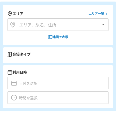
エリア
エリア一覧
地図で表示
会場タイプ
利用日時