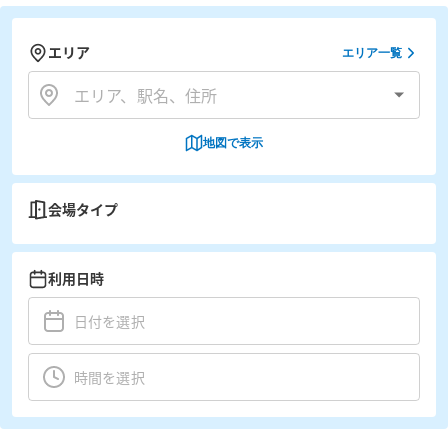
エリア
エリア一覧
地図で表示
会場タイプ
利用日時