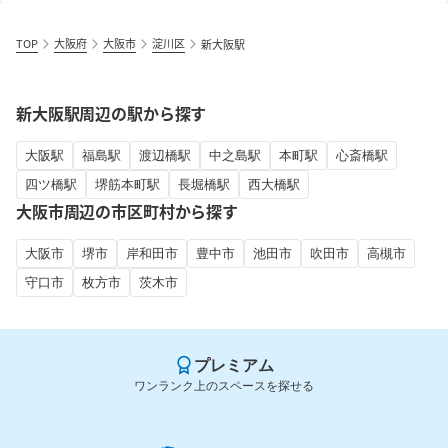
TOP
大阪府
大阪市
淀川区
新大阪駅
新大阪駅周辺の駅から探す
大阪駅
福島駅
渡辺橋駅
中之島駅
本町駅
心斎橋駅
四ツ橋駅
堺筋本町駅
長堀橋駅
西大橋駅
大阪市周辺の市区町村から探す
大阪市
堺市
岸和田市
豊中市
池田市
吹田市
高槻市
守口市
枚方市
茨木市
プレミアム
ワンランク上のスペースを探せる