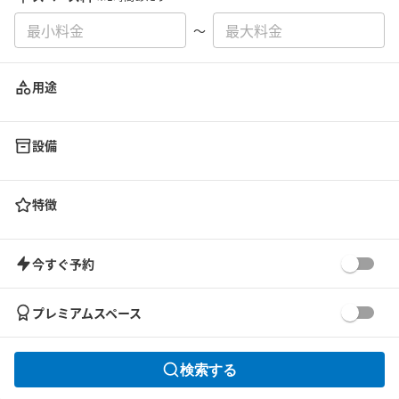
〜
用途
設備
特徴
今すぐ予約
プレミアムスペース
検索する