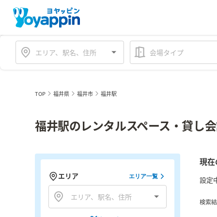
会場タイプ
TOP
福井県
福井市
福井駅
福井駅のレンタルスペース・貸し会
現在
エリア
エリア一覧
設定
検索結