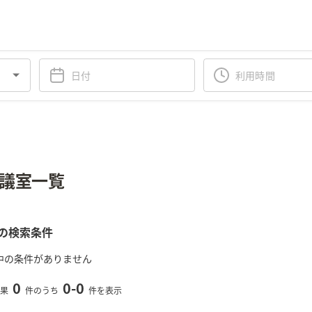
議室一覧
の検索条件
中の条件がありません
0
0
-
0
果
件のうち
件を表示