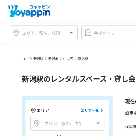
会場タイプ
TOP
新潟県
新潟市
中央区
新潟駅
新潟駅のレンタルスペース・貸し会
現在
エリア
エリア一覧
設定
検索結