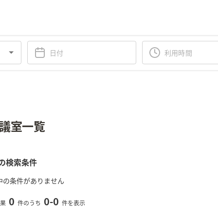
議室一覧
の検索条件
中の条件がありません
0
0
-
0
果
件のうち
件を表示