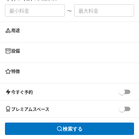
〜
用途
設備
特徴
今すぐ予約
プレミアムスペース
検索する