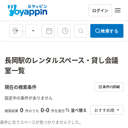
ログイン
会場タイプ
検索する
長岡駅のレンタルスペース・貸し会議
室一覧
現在の検索条件
条件の詳細
設定中の条件がありません
0
0
-
0
並べ替え
おすすめ順
検索結果
件のうち
件を表示
条件に合うスペースが見つかりませんでした。