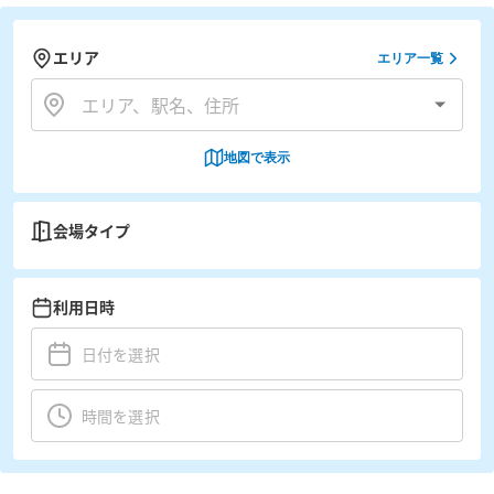
エリア
エリア一覧
地図で表示
会場タイプ
利用日時