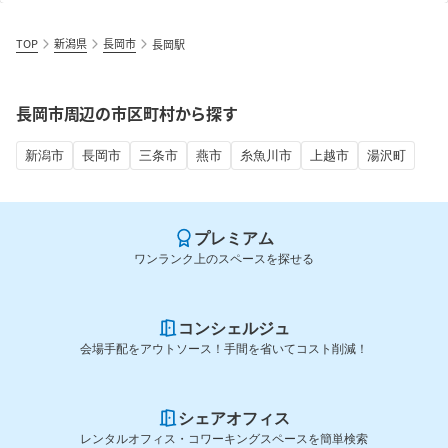
TOP
新潟県
長岡市
長岡駅
長岡市周辺の市区町村から探す
新潟市
長岡市
三条市
燕市
糸魚川市
上越市
湯沢町
プレミアム
ワンランク上のスペースを探せる
コンシェルジュ
会場手配をアウトソース！手間を省いてコスト削減！
シェアオフィス
レンタルオフィス・コワーキングスペースを簡単検索