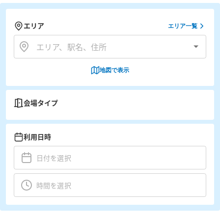
エリア
エリア一覧
地図で表示
会場タイプ
利用日時