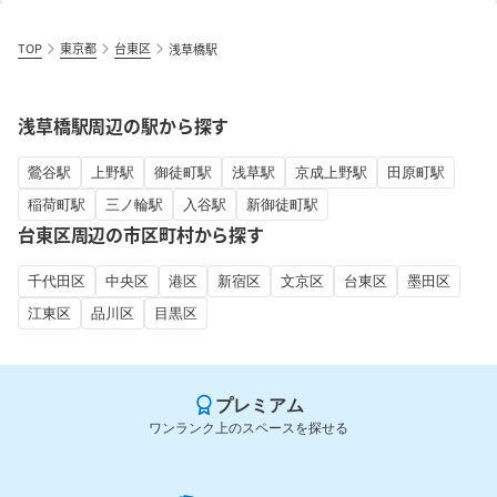
TOP
東京都
台東区
浅草橋駅
浅草橋駅周辺の駅から探す
鶯谷駅
上野駅
御徒町駅
浅草駅
京成上野駅
田原町駅
稲荷町駅
三ノ輪駅
入谷駅
新御徒町駅
台東区周辺の市区町村から探す
千代田区
中央区
港区
新宿区
文京区
台東区
墨田区
江東区
品川区
目黒区
プレミアム
ワンランク上のスペースを探せる