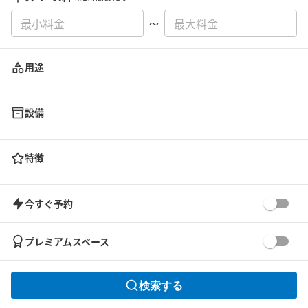
〜
用途
設備
特徴
今すぐ予約
プレミアムスペース
検索する