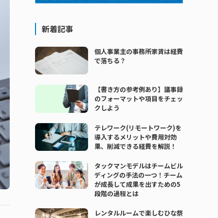
新着記事
個人事業主の事務所家賃は経費
で落ちる？
【書き方の参考例あり】議事録
のフォーマットや項目をチェッ
クしよう
テレワーク(リモートワーク)を
導入するメリットや費用対効
果、削減できる経費を解説！
タックマンモデルはチームビル
ディングの手法の一つ！チーム
が成長して成果を出すための5
段階の過程とは
レンタルルームで楽しむひな祭