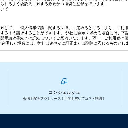
図られるよう委託先に対する必要かつ適切な監督を行います。
ついて
に対して、「個人情報保護に関する法律」に定めるところにより、ご利
するよう請求することができます。 弊社に開示を求める場合には、下
。開示請求手続きの詳細についてご案内いたします。万一、ご利用者の
が判明した場合には、弊社は速やかに訂正または削除に応じるものとし
コンシェルジュ
会場手配をアウトソース！手間を省いてコスト削減！