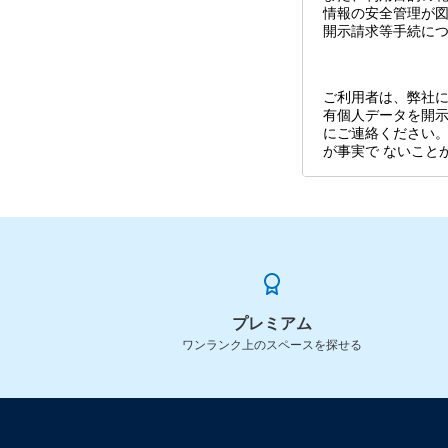
情報の安全管理が
開示請求等手続に
ご利用者は、弊社
有個人データを開示
にご連絡ください
が事実で ないこと
プレミアム
ワンランク上のスペースを探せる