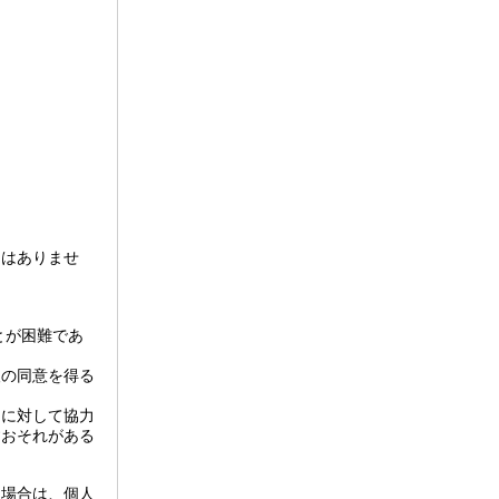
とはありませ
とが困難であ
人の同意を得る
とに対して協力
すおそれがある
る場合は、個人