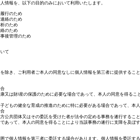
個人情報を、以下の目的のみにおいて利用いたします。
の履行のため
・連絡のため
分析のため
連絡のため
の事後管理のため
ついて
合を除き、ご利用者ご本人の同意なしに個人情報を第三者に提供するこ
場合
康又は財/産の保護のために必要な場合であって、本人の同意を得るこ
は子どもの健全な育成の推進のために特に必要がある場合であって、本
場合
地方公共団体又はその委託を受けた者が法令の定める事務を遂行するこ
合であって、本人の同意を得ることにより当該事務の遂行に支障を及ぼ
範囲で個人情報を第三者に委託する場合があります。個人情報を委託す