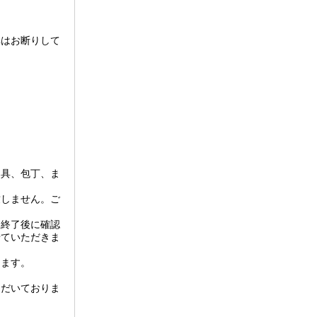
車はお断りして
器具、包丁、ま
致しません。ご
。終了後に確認
せていただきま
します。
ただいておりま