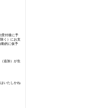
約受付後に予
を除く）にお支
自動的に仮予
更（追加）が生
金はいたしかね