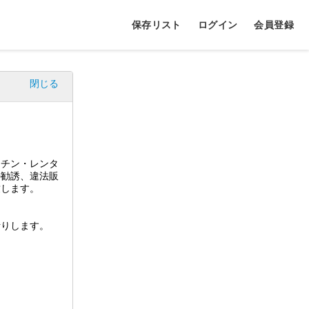
保存リスト
ログイン
会員登録
閉じる
ッチン・レンタ
の勧誘、違法販
致します。
断りします。