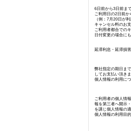
6日前から3日前まで
ご利用日の2日前か
（例：7月20日が
キャンセル料のお支
ご利用者都合での
日付変更の場合に
延滞利息・延滞損
弊社指定の期日ま
してお支払い頂き
個人情報の利用に
ご利用者の個人情
報を第三者へ開示
を講じ個人情報の
個人情報の利用目