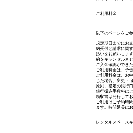
ご利用料金
以下のページをご
規定期日までにお支
約受付と請求に関
払いをお願いします
約をキャンセルさ
ご入金確認ができ
ご利用料金は、予
ご利用料金は、お
じた場合、変更・
原則、指定の銀行
銀行振込手数料は
領収書は発行して
ご利用はご予約時
ます。時間延長は
レンタルスペース