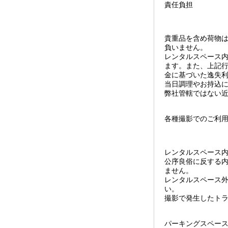
責任負担
貴重品を含め荷物
負いません。
レンタルスペース
ます。また、上記
金に基づいた逸失
当日調理やお持込
弊社管轄ではない
各種撮影でのご利
レンタルスペース
公序良俗に反する
ません。
レンタルスペース
い。
撮影で発生したト
パーキングスペー