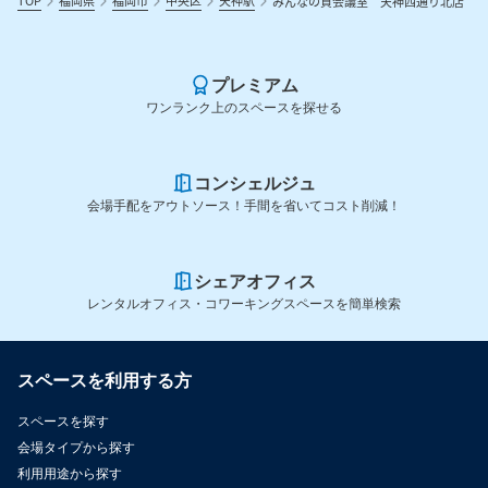
TOP
福岡県
福岡市
中央区
天神駅
みんなの貸会議室 天神西通り北店
プレミアム
ワンランク上のスペースを探せる
コンシェルジュ
会場手配をアウトソース！手間を省いてコスト削減！
シェアオフィス
レンタルオフィス・コワーキングスペースを簡単検索
スペースを利用する方
スペースを探す
会場タイプから探す
利用用途から探す