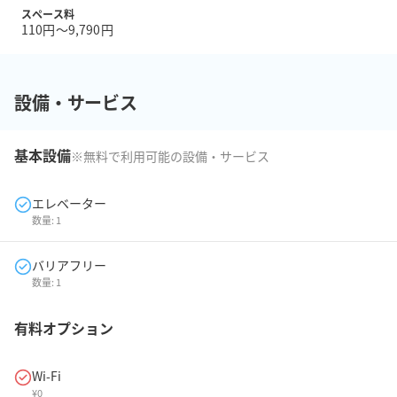
スペース料
110円〜9,790円
設備・サービス
基本設備
※無料で利用可能の設備・サービス
エレベーター
数量:
1
バリアフリー
数量:
1
有料オプション
Wi-Fi
¥
0