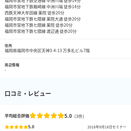
福岡市営地下鉄空港線 中洲川端 徒歩14分
福岡市営地下鉄箱崎線 中洲川端 徒歩14分
西鉄天神大牟田線 薬院 徒歩20分
福岡市営地下鉄七隈線 薬院大通 徒歩20分
福岡市営地下鉄七隈線 薬院 徒歩20分
福岡市営地下鉄七隈線 渡辺通 徒歩20分
住所
福岡県福岡市中央区天神3-4-13 万多礼ビル7階
周辺情報
-
口コミ・レビュー
5.0
平均総合評価
（
3
件）
5.0
2018年9月18日
セミナー