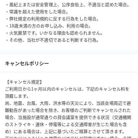
・風紀上または安全管理上、公序良俗上、不適当と認めた場合。

・常識を超えた使用をした場合。

・弊社規定の利用規約に反する行為をした場合。

・18歳未満の方のお申し込み、利用の場合。

・火気厳禁です。いかなる理由も認められません。

・その他、当社が不適切であると判断する行為。
キャンセルポリシー
【キャンセル規定】

ご利用日から1ヶ月以内のキャンセルは、下記のキャンセル料を
頂戴します。

尚、地震、台風、大雨、洪水等の天災により、当該会場周辺で避
難勧告があった場合を除き、お客様のご判断でキャンセルされた
場合、当施設が通常通りの貸会議室を提供できる状況（交通機関
のストライキ・運休・停電等による交通障害が生じた場合も含
め）にある場合は、上記に基づいたご精算とさせて頂きます。 
