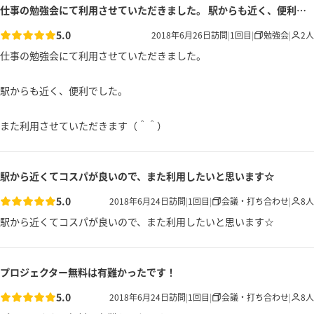
仕事の勉強会にて利用させていただきました。 駅からも近く、便利でした。 ...
5.0
2018年6月26日
訪問
|
1
回目
|
勉強会
|
2
人
仕事の勉強会にて利用させていただきました。

駅からも近く、便利でした。

また利用させていただきます（＾＾）
駅から近くてコスパが良いので、また利用したいと思います☆
5.0
2018年6月24日
訪問
|
1
回目
|
会議・打ち合わせ
|
8
人
駅から近くてコスパが良いので、また利用したいと思います☆
プロジェクター無料は有難かったです！
5.0
2018年6月24日
訪問
|
1
回目
|
会議・打ち合わせ
|
8
人