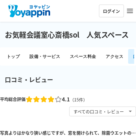
ログイン
お気軽会議室心斎橋sol 人気スペース
トップ
設備・サービス
スペース料金
アクセス
口コミ・レビュー
4.1
平均総合評価
（
15
件）
すべての口コミ・レビュー
写真よりはかなり狭い感じですが、窓を開けられて、除菌ウエットの用意もあり良かった...