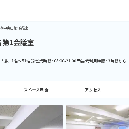
錦中央店 第1会議室
 第1会議室
人数 : 1名〜51名
営業時間 : 08:00-21:00
最低利用時間 : 3時間から
スペース料金
アクセス