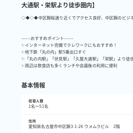
大通駅・栄駅より徒歩圏内】
◇◆◇◆中区錦桜通り近くでアクセス良好、中区錦のビジネ
------おすすめポイント------

✨インターネット完備でテレワークにもおすすめ！

✨地下鉄「丸の内」駅5番出口すぐ

✨「丸の内駅」「伏見駅」「久屋大通駅」「栄駅」より徒歩
✨周辺は飲食店も多くランチや会議後の利用に便利
基本情報
収容人数
1名〜51名
住所
愛知県名古屋市中区錦3-1-26 ウメムラビル 2階