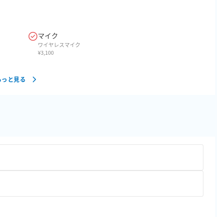
マイク
ワイヤレスマイク
¥
3,100
もっと見る