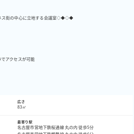
ス街の中心に立地する会議室◇◆◇◆

でアクセスが可能

広さ
83㎡
最寄り駅
名古屋市営地下鉄桜通線 丸の内 徒歩5分