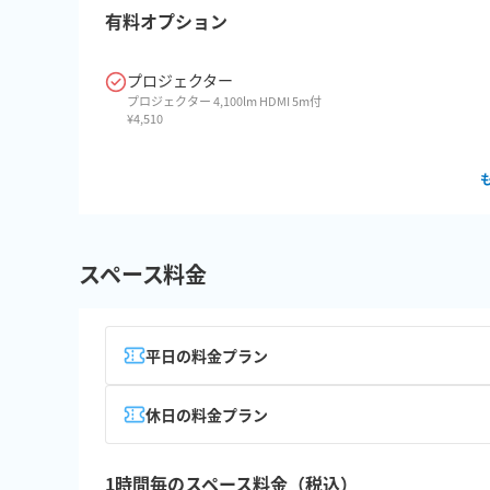
有料オプション
プロジェクター
プロジェクター 4,100lm HDMI 5m付
¥
4,510
スペース料金
平日の料金プラン
休日の料金プラン
1時間毎のスペース料金（税込）