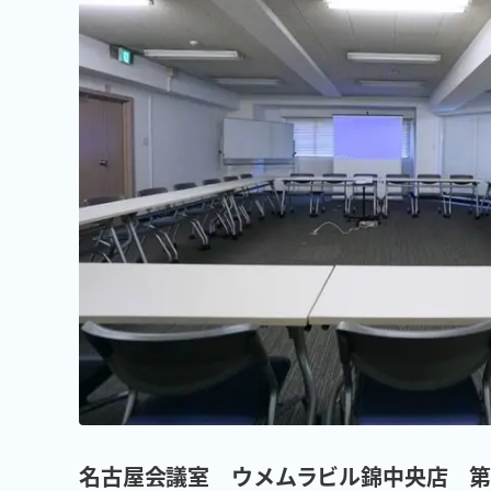
名古屋会議室 ウメムラビル錦中央店 第