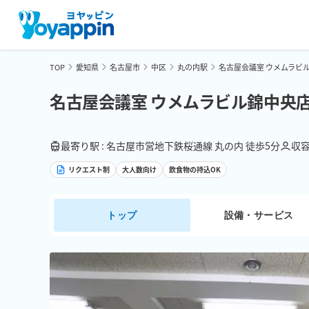
TOP
愛知県
名古屋市
中区
丸の内駅
名古屋会議室 ウメムラビル
名古屋会議室 ウメムラビル錦中央店
最寄り駅 : 名古屋市営地下鉄桜通線 丸の内 徒歩5分
収容
リクエスト制
大人数向け
飲食物の持込OK
トップ
設備・サービス