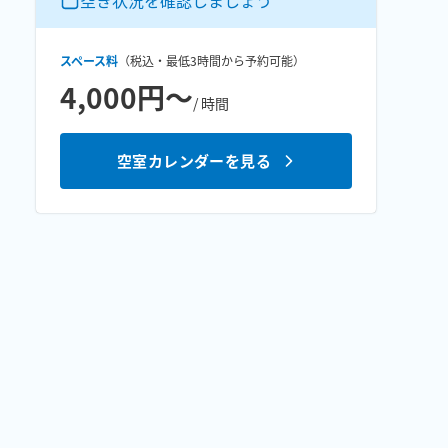
空き状況を確認しましょう
スペース料
（税込・最低
3時間
から予約可能）
4,000円〜
/ 時間
空室カレンダーを見る