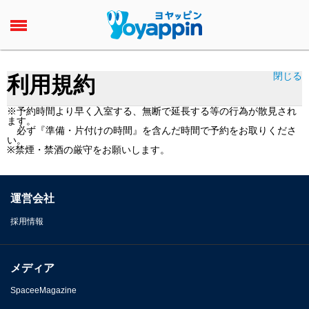
閉じる
利用規約
※予約時間より早く入室する、無断で延長する等の行為が散見され
ます。
必ず『準備・片付けの時間』を含んだ時間で予約をお取りくださ
い。
※禁煙・禁酒の厳守をお願いします。
運営会社
採用情報
メディア
SpaceeMagazine