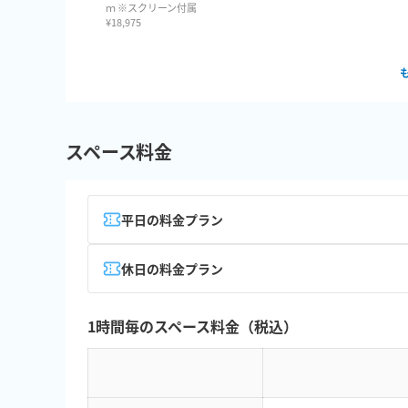
ｍ ※スクリーン付属
¥
18,975
スペース料金
平日の料金プラン
休日の料金プラン
1時間毎のスペース料金（税込）