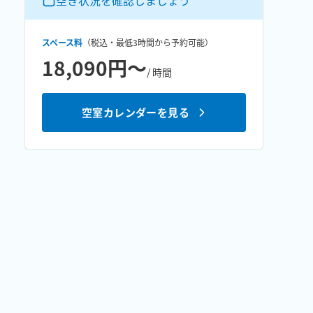
空き状況を確認しましょう
スペース料
（税込・最低
3時間
から予約可能）
18,090円〜
/ 時間
空室カレンダーを見る