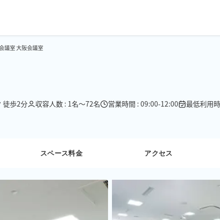
ル会議室 大阪会議室
 徒歩2分
収容人数 : 1名〜72名
営業時間 : 09:00-12:00
最低利用時間
スペース料金
アクセス