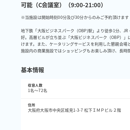
可能（C会議室）（9:00-21:00）
※当施設は開始時刻00分及び30分からのみご予約頂けます
地下鉄「大阪ビジネスパーク（OBP)駅」より徒歩1分、J
好。高層ビルが立ち並ぶ「大阪ビジネスパーク（OBP）」
けます。また、ケータリングサービスを利用した懇親会場と
施設内の商業施設ではショッピングもお楽しみ頂け、長時
基本情報
収容人数
1名〜72名
住所
大阪府大阪市中央区城見1-3-7 松下ＩＭＰビル２階