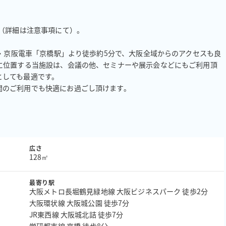
（詳細は注意事項にて）。

R・京阪電車「京橋駅」より徒歩約5分で、大阪全域からのアクセスも良
に位置する当施設は、会議の他、セミナーや展示会などにもご利用頂
しても最適です。

間のご利用でも快適にお過ごし頂けます。
広さ
128㎡
最寄り駅
大阪メトロ長堀鶴見緑地線 大阪ビジネスパーク 徒歩2分
大阪環状線 大阪城公園 徒歩7分
JR東西線 大阪城北詰 徒歩7分