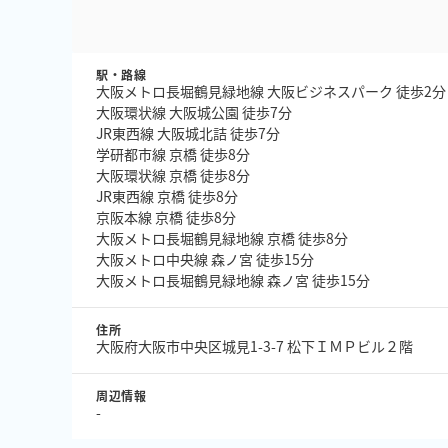
駅・路線
大阪メトロ長堀鶴見緑地線 大阪ビジネスパーク 徒歩2分
大阪環状線 大阪城公園 徒歩7分
JR東西線 大阪城北詰 徒歩7分
学研都市線 京橋 徒歩8分
大阪環状線 京橋 徒歩8分
JR東西線 京橋 徒歩8分
京阪本線 京橋 徒歩8分
大阪メトロ長堀鶴見緑地線 京橋 徒歩8分
大阪メトロ中央線 森ノ宮 徒歩15分
大阪メトロ長堀鶴見緑地線 森ノ宮 徒歩15分
住所
大阪府大阪市中央区城見1-3-7 松下ＩＭＰビル２階
周辺情報
-