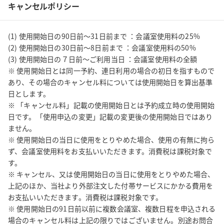
キャンセルポリシー
(1) 使用開始日の90日前〜31日前まで ：会議室使用料の25%

(2) 使用開始日の30日前〜8日前まで ：会議室使用料の50%

(3) 使用開始日の７日前〜ご利用当日 ：会議室使用料の全額

※ 使用開始日とは同一予約、連日利用の場合の初日を指すもので
あり、その場合のキャンセル料については使用開始日を算出基準
日とします。

※ 「キャンセル料」記載の使用開始日とは予約成立時の使用開始
日です。「使用申込の変更」記載の変更後の使用開始日ではあり
ません。

※ 使用開始日の当日に使用をとりやめた場合、使用の有無に拘ら
ず、会議室使用料をお支払いいただきます。消費税は課税対象で
す。

※ キャンセル、又は使用開始日の当日に使用をとりやめた場合、
上記のほか、当社より外部注文した付帯サービスにかかる費用を
お支払いいただきます。消費税は課税対象です。

※ 使用開始日の91日前以前に複数会議室、複数日程を申込される
場合のキャンセル料は上記の限りではございません。別途お問合