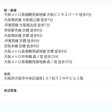
駅・路線
大阪メトロ長堀鶴見緑地線 大阪ビジネスパーク 徒歩2分
大阪環状線 大阪城公園 徒歩7分
JR東西線 大阪城北詰 徒歩7分
学研都市線 京橋 徒歩8分
大阪環状線 京橋 徒歩8分
JR東西線 京橋 徒歩8分
京阪本線 京橋 徒歩8分
大阪メトロ長堀鶴見緑地線 京橋 徒歩8分
大阪メトロ中央線 森ノ宮 徒歩15分
大阪メトロ長堀鶴見緑地線 森ノ宮 徒歩15分
住所
大阪府大阪市中央区城見1-3-7 松下ＩＭＰビル２階
周辺情報
-