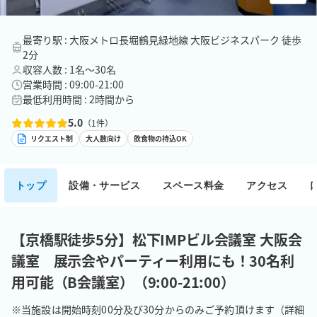
最寄り駅 : 大阪メトロ長堀鶴見緑地線 大阪ビジネスパーク 徒歩
2分
収容人数 : 1名〜30名
営業時間 : 09:00-21:00
最低利用時間 : 2時間から
5.0
（
1
件）
リクエスト制
大人数向け
飲食物の持込OK
トップ
設備・サービス
スペース料金
アクセス
【京橋駅徒歩5分】松下IMPビル会議室 大阪会
議室 展示会やパーティー利用にも！30名利
用可能（B会議室）（9:00-21:00）
※当施設は開始時刻00分及び30分からのみご予約頂けます（詳細