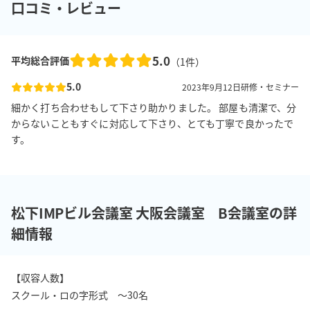
口コミ・レビュー
5.0
平均総合評価
（
1
件）
5.0
2023年9月12日
研修・セミナー
細かく打ち合わせもして下さり助かりました。 部屋も清潔で、分
からないこともすぐに対応して下さり、とても丁寧で良かったで
す。
松下IMPビル会議室 大阪会議室 B会議室の詳
細情報
【収容人数】

スクール・ロの字形式　～30名
