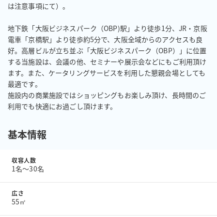
は注意事項にて）。

地下鉄「大阪ビジネスパーク（OBP)駅」より徒歩1分、JR・京阪
電車「京橋駅」より徒歩約5分で、大阪全域からのアクセスも良
好。高層ビルが立ち並ぶ「大阪ビジネスパーク（OBP）」に位置
する当施設は、会議の他、セミナーや展示会などにもご利用頂け
ます。また、ケータリングサービスを利用した懇親会場としても
最適です。

施設内の商業施設ではショッピングもお楽しみ頂け、長時間のご
利用でも快適にお過ごし頂けます。
基本情報
収容人数
1名〜30名
広さ
55㎡