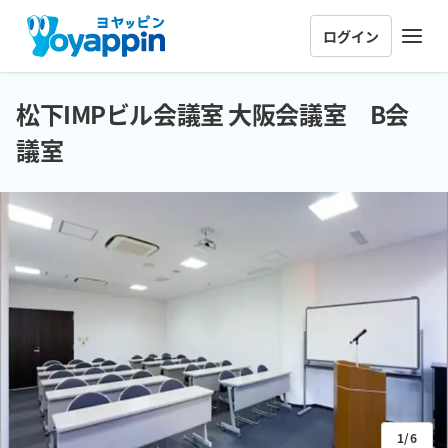
ログイン
松下IMPビル会議室 大阪会議室 B会
議室
1/6