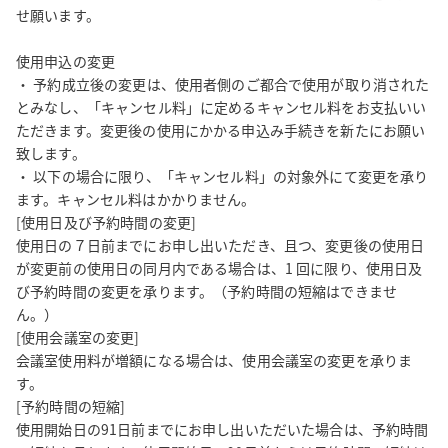
せ願います。

使用申込の変更

・ 予約成立後の変更は、使用者側のご都合で使用が取り消された
とみなし、「キャンセル料」に定めるキャンセル料をお支払いい
ただきます。変更後の使用にかかる申込み手続きを新たにお願い
致します。

・ 以下の場合に限り、「キャンセル料」の対象外にて変更を承り
ます。キャンセル料はかかりません。

[使用日及び予約時間の変更]

使用日の７日前までにお申し出いただき、且つ、変更後の使用日
が変更前の使用日の同月内である場合は、1 回に限り、使用日及
び予約時間の変更を承ります。（予約時間の短縮はできませ
ん。）

[使用会議室の変更]

会議室使用料が増額になる場合は、使用会議室の変更を承りま
す。

[予約時間の短縮]

使用開始日の91日前までにお申し出いただいた場合は、予約時間