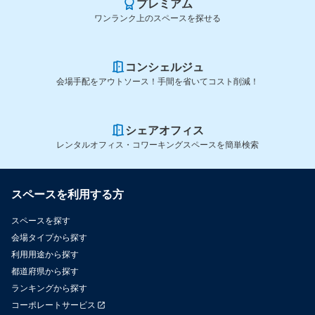
プレミアム
ワンランク上のスペースを探せる
コンシェルジュ
会場手配をアウトソース！手間を省いてコスト削減！
シェアオフィス
レンタルオフィス・コワーキングスペースを簡単検索
スペースを利用する方
スペースを探す
会場タイプから探す
利用用途から探す
都道府県から探す
ランキングから探す
コーポレートサービス