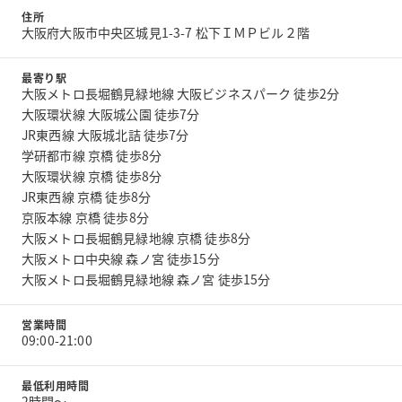
住所
大阪府大阪市中央区城見1-3-7 松下ＩＭＰビル２階
最寄り駅
大阪メトロ長堀鶴見緑地線 大阪ビジネスパーク 徒歩2分
大阪環状線 大阪城公園 徒歩7分
JR東西線 大阪城北詰 徒歩7分
学研都市線 京橋 徒歩8分
大阪環状線 京橋 徒歩8分
JR東西線 京橋 徒歩8分
京阪本線 京橋 徒歩8分
大阪メトロ長堀鶴見緑地線 京橋 徒歩8分
大阪メトロ中央線 森ノ宮 徒歩15分
大阪メトロ長堀鶴見緑地線 森ノ宮 徒歩15分
営業時間
09:00-21:00
最低利用時間
2時間〜