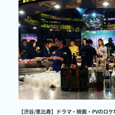
【渋谷/恵比寿】ドラマ・映画・PVのロケ地で話題