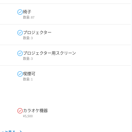
椅子
数量:
87
プロジェクター
数量:
3
プロジェクター用スクリーン
数量:
3
喫煙可
数量:
1
カラオケ機器
¥
5,500