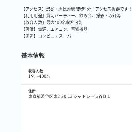
【アクセス】渋谷・恵比寿駅 徒歩9分！アクセス抜群です！
【利用用途】貸切パーティー、飲み会、撮影・収録等

【収容人数】最大400名収容可能

【設備】電源、エアコン、音響機器

【周辺】コンビニ・スーパー
基本情報
収容人数
1名〜400名
住所
東京都渋谷区東2-20-13 シャトレー渋谷Ｂ１