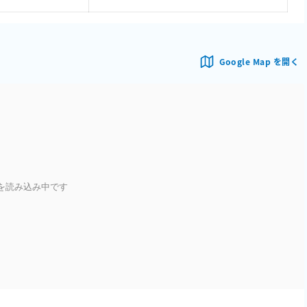
Google Map を開く
を読み込み中です