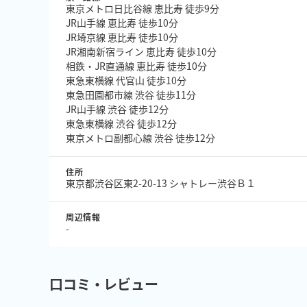
東京メトロ日比谷線 恵比寿 徒歩9分
JR山手線 恵比寿 徒歩10分
JR埼京線 恵比寿 徒歩10分
JR湘南新宿ライン 恵比寿 徒歩10分
相鉄・JR直通線 恵比寿 徒歩10分
東急東横線 代官山 徒歩10分
東急田園都市線 渋谷 徒歩11分
JR山手線 渋谷 徒歩12分
東急東横線 渋谷 徒歩12分
東京メトロ副都心線 渋谷 徒歩12分
住所
東京都渋谷区東2-20-13 シャトレー渋谷Ｂ１
周辺情報
-
口コミ・レビュー