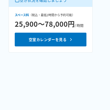
空き状況を確認しましょう
スペース料
（税込・最低
2時間
から予約可能）
25,900〜78,000円
/ 時間
空室カレンダーを見る