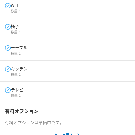
Wi-Fi
数量:
1
椅子
数量:
1
テーブル
数量:
1
キッチン
数量:
1
テレビ
数量:
1
有料オプション
有料オプションは準備中です。