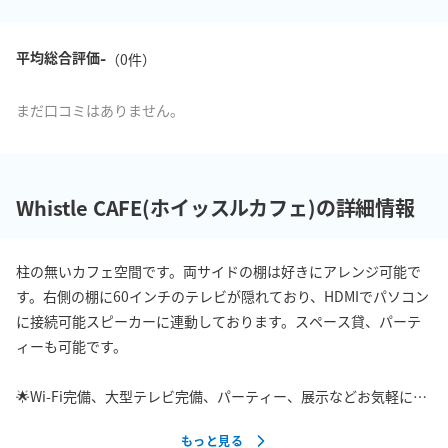
-
平均総合評価
（
0
件）
まだ口コミはありません。
Whistle CAFE(ホイッスルカフェ)の詳細情報
柱の無いカフェ空間です。両サイドの棚は好きにアレンジ可能で
す。右側の棚に60インチのテレビが隠れており、HDMIでパソコン
に接続可能スピーカーに連動しております。スペース貸、パーテ
ィーも可能です。

🌟Wi-Fi完備、大型テレビ完備、パーティー、展示などお気軽にご
相談ください
もっと見る