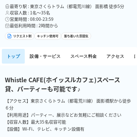
最寄り駅 : 東京さくらトラム（都電荒川線） 面影橋 徒歩5分
収容人数 : 1名〜35名
営業時間 : 08:00-23:59
最低利用時間 : 2時間から
リクエスト制
キッチン使用可
落ち着いた雰囲気
トップ
設備・サービス
スペース料金
アクセス
Whistle CAFE(ホイッスルカフェ)スペース
貸、パーティーも可能です♪
【アクセス】東京さくらトラム（都電荒川線） 面影橋駅から徒歩
６分

【利用用途】パーティー、展示などお気軽にご相談ください

【収容人数】最大35名収容可能

【設備】Wi-Fi、テレビ、キッチン設備有