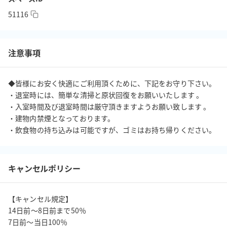
51116
注意事項
◆皆様にお安く快適にご利用頂くために、下記をお守り下さい。

・退室時には、簡単な清掃と原状回復をお願いいたします 。

・入室時間及び退室時間は厳守頂きますようお願い致します 。

・建物内禁煙となっております。 

・飲食物の持ち込みは可能ですが、ゴミはお持ち帰りください。
キャンセルポリシー
【キャンセル規定】

14日前〜8日前まで50％

7日前〜当日100％
