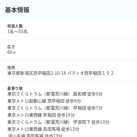
基本情報
収容人数
1名〜35名
広さ
60㎡
住所
東京都新宿区西早稲田2-10-18 パティオ西早稲田１０２
最寄り駅
東京さくらトラム（都電荒川線） 面影橋 徒歩5分
東京メトロ副都心線 西早稲田 徒歩6分
東京さくらトラム（都電荒川線） 早稲田 徒歩7分
東京メトロ東西線 早稲田 徒歩10分
東京さくらトラム（都電荒川線） 学習院下 徒歩10分
東京メトロ東西線 高田馬場 徒歩12分
JR山手線 高田馬場 徒歩13分