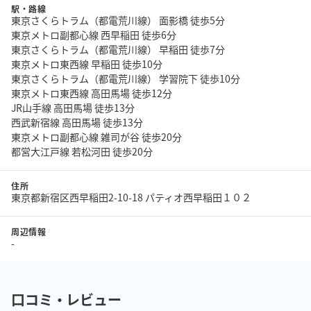
駅・路線
東京さくらトラム（都電荒川線） 面影橋 徒歩5分
東京メトロ副都心線 西早稲田 徒歩6分
東京さくらトラム（都電荒川線） 早稲田 徒歩7分
東京メトロ東西線 早稲田 徒歩10分
東京さくらトラム（都電荒川線） 学習院下 徒歩10分
東京メトロ東西線 高田馬場 徒歩12分
JR山手線 高田馬場 徒歩13分
西武新宿線 高田馬場 徒歩13分
東京メトロ副都心線 雑司が谷 徒歩20分
都営大江戸線 若松河田 徒歩20分
住所
東京都新宿区西早稲田2-10-18 パティオ西早稲田１０２
周辺情報
-
口コミ・レビュー