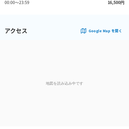
00:00
〜
23:59
16,500
円
アクセス
Google Map を開く
地図を読み込み中です