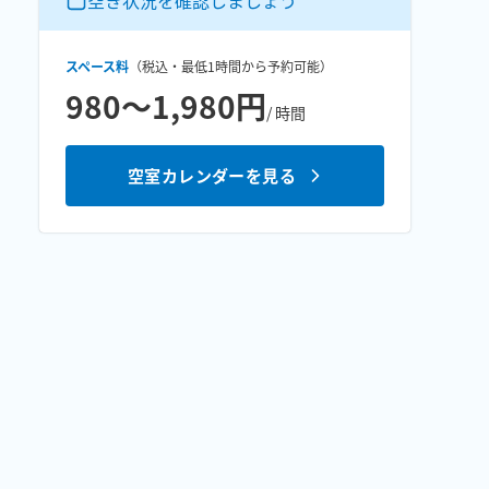
空き状況を確認しましょう
スペース料
（税込・最低
1時間
から予約可能）
980〜1,980円
/ 時間
空室カレンダーを見る