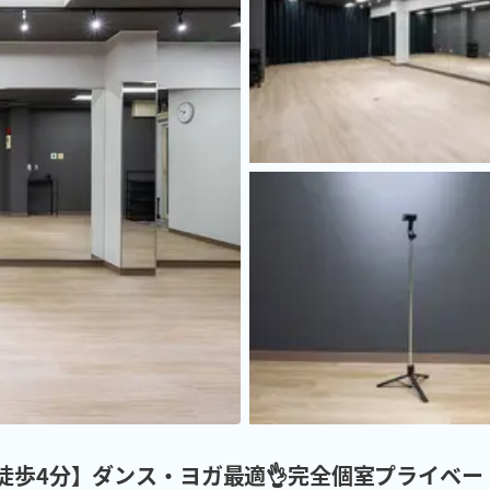
駅徒歩4分】ダンス・ヨガ最適👌完全個室プライベー