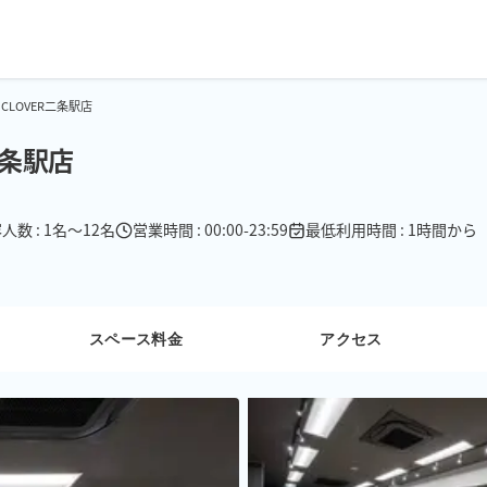
LOVER二条駅店
二条駅店
人数 : 1名〜12名
営業時間 : 00:00-23:59
最低利用時間 : 1時間から
スペース料金
アクセス