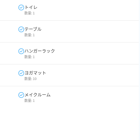
トイレ
数量:
1
テーブル
数量:
1
ハンガーラック
数量:
1
ヨガマット
数量:
10
メイクルーム
数量:
1