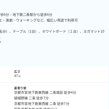
歩6分・地下鉄二条駅から徒歩6分

エ・演劇・ウォーキングなど、幅広い用途で利用可

（６名分）、テーブル（1台）、ホワイトボード（１台）、ヨガマット10


す
広さ
47㎡
最寄り駅
京都市営地下鉄東西線 二条城前 徒歩4分
嵯峨野線 二条 徒歩7分
京都市営地下鉄東西線 二条 徒歩7分