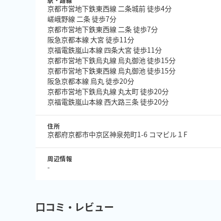
駅・路線
京都市営地下鉄東西線 二条城前 徒歩4分
嵯峨野線 二条 徒歩7分
京都市営地下鉄東西線 二条 徒歩7分
阪急京都本線 大宮 徒歩11分
京福電鉄嵐山本線 四条大宮 徒歩11分
京都市営地下鉄烏丸線 烏丸御池 徒歩15分
京都市営地下鉄東西線 烏丸御池 徒歩15分
阪急京都本線 烏丸 徒歩20分
京都市営地下鉄烏丸線 丸太町 徒歩20分
京福電鉄嵐山本線 西大路三条 徒歩20分
住所
京都府京都市中京区神泉苑町1-6 コマビル１F
周辺情報
-
口コミ・レビュー