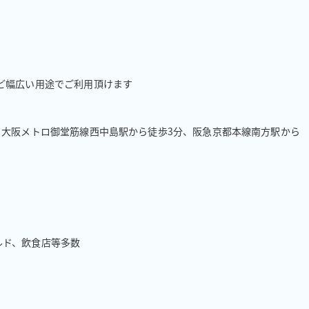
ど幅広い用途でご利用頂けます

、大阪メトロ御堂筋線西中島駅から徒歩3分、阪急京都本線南方駅から
ルド、飲食店等多数