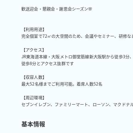
歓送迎会・懇親会・謝恩会シーズン🌸

【利用用途】

完全個室で72㎡の大空間のため、会議やセミナー、研修な
【アクセス】

JR東海道本線・大阪メトロ御堂筋線新大阪駅から徒歩3分
徒歩8分とアクセス抜群です

【収容人数】

最大52名様までご利用可能。着席人数52名

【周辺環境】

セブンイレブン、ファミリーマート、ローソン、マクドナ
基本情報