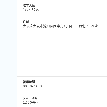
収容人数
1名〜52名
住所
大阪府大阪市淀川区西中島7丁目1−1 興北ビル9階
営業時間
00:00-23:59
スペース料
1,500円〜