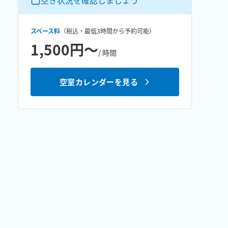
空き状況を確認しましょう
スペース料
（税込・最低
3時間
から予約可能）
1,500円〜
/ 時間
空室カレンダーを見る