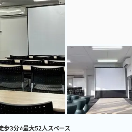
徒歩3分⭐最大52人スペース