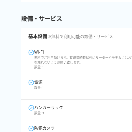
設備・サービス
基本設備
※無料で利用可能の設備・サービス
Wi-Fi
無料でご利用頂けます。有線接続時以外にルーターやモデムにはお
を触れないようお願い致します。
数量:
1
電源
数量:
1
ハンガーラック
数量:
3
防犯カメラ