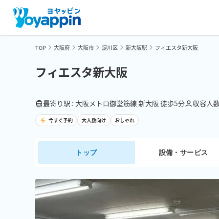
TOP
大阪府
大阪市
淀川区
新大阪駅
フィエスタ新大阪
フィエスタ新大阪
最寄り駅 : 大阪メトロ御堂筋線 新大阪 徒歩5分
収容人数 
今すぐ予約
大人数向け
おしゃれ
トップ
設備・サービス